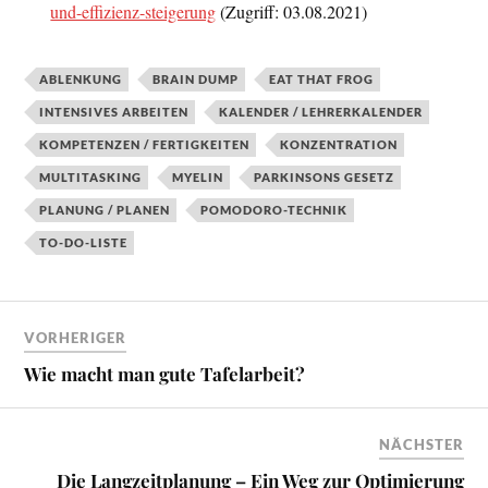
und-effizienz-steigerung
(Zugriff: 03.08.2021)
ABLENKUNG
BRAIN DUMP
EAT THAT FROG
INTENSIVES ARBEITEN
KALENDER / LEHRERKALENDER
KOMPETENZEN / FERTIGKEITEN
KONZENTRATION
MULTITASKING
MYELIN
PARKINSONS GESETZ
PLANUNG / PLANEN
POMODORO-TECHNIK
TO-DO-LISTE
VORHERIGER
Wie macht man gute Tafelarbeit?
NÄCHSTER
Die Langzeitplanung – Ein Weg zur Optimierung