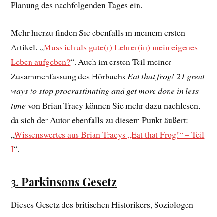
Planung des nachfolgenden Tages ein.
Mehr hierzu finden Sie ebenfalls in meinem ersten
Artikel: „
Muss ich als gute(r) Lehrer(in) mein eigenes
Leben aufgeben?
“. Auch im ersten Teil meiner
Zusammenfassung des Hörbuchs
Eat that frog!
21 great
ways to stop procrastinating and get more done in less
time
von Brian Tracy können Sie mehr dazu nachlesen,
da sich der Autor ebenfalls zu diesem Punkt äußert:
„
Wissenswertes aus Brian Tracys „Eat that Frog!“ – Teil
I
“.
3. Parkinsons Gesetz
Dieses Gesetz des britischen Historikers, Soziologen