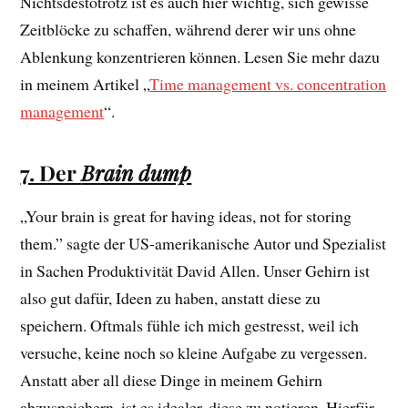
Nichtsdestotrotz ist es auch hier wichtig, sich gewisse
Zeitblöcke zu schaffen, während derer wir uns ohne
Ablenkung konzentrieren können. Lesen Sie mehr dazu
in meinem Artikel „
Time management vs. concentration
management
“.
7. Der
Brain dump
„Your brain is great for having ideas, not for storing
them.” sagte der US-amerikanische Autor und Spezialist
in Sachen Produktivität David Allen. Unser Gehirn ist
also gut dafür, Ideen zu haben, anstatt diese zu
speichern. Oftmals fühle ich mich gestresst, weil ich
versuche, keine noch so kleine Aufgabe zu vergessen.
Anstatt aber all diese Dinge in meinem Gehirn
abzuspeichern, ist es idealer, diese zu notieren. Hierfür