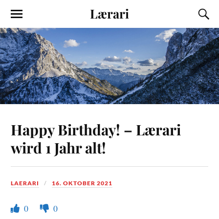
Lærari
Happy Birthday! – Lærari
wird 1 Jahr alt!
LAERARI
16. OKTOBER 2021
0
0