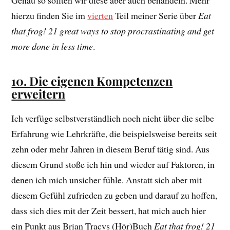
Genau so sollten wir diese aber auch behandeln. Mehr
hierzu finden Sie im
vierten
Teil meiner Serie über
Eat
that frog! 21 great ways to stop procrastinating and get
more done in less time
.
10. Die eigenen Kompetenzen
erweitern
Ich verfüge selbstverständlich noch nicht über die selbe
Erfahrung wie Lehrkräfte, die beispielsweise bereits seit
zehn oder mehr Jahren in diesem Beruf tätig sind. Aus
diesem Grund stoße ich hin und wieder auf Faktoren, in
denen ich mich unsicher fühle. Anstatt sich aber mit
diesem Gefühl zufrieden zu geben und darauf zu hoffen,
dass sich dies mit der Zeit bessert, hat mich auch hier
ein Punkt aus Brian Tracys (Hör)Buch
Eat that frog! 21