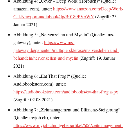
Abbildung 4: „Cover – Deep Work (Hörbuch)“ (Quelle:
amazon. com), unter:
https://www.amazon.com/Deep-Work-
Cal-Newport-audiobook/dp/B0189PVAWY
(Zugriff: 23.
Januar 2021)
Abbildung 5: „Nervenzellen und Myelin“ (Quelle: ms-
gateway), unter:
https://www.ms-
gateway.de/patienten/multiple-sklerose/ms-verstehen-und-
behandeln/nervenzellen-und-myelin
(Zugriff: 19. Januar
2021)
Abbildung 6: „Eat That Frog!“ (Quelle:
Audiobookstore.com), unter:
https://audiobookstore.com/audiobooks/eat-that-frog.aspx
(Zugriff: 02.08.2021)
Abbildung 7: „Zeitmanagement und Effizienz-Steigerung“
(Quelle: myjob.ch), unter:
https://www.myjob.ch/ratgeber/artikel/606/zeitmanagement-