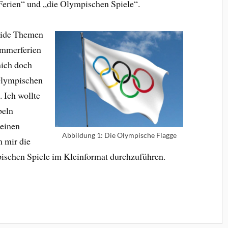
Ferien“ und „die Olympischen Spiele“.
beide Themen
ommerferien
mich doch
 Olympischen
. Ich wollte
beln
 einen
Abbildung 1: Die Olympische Flagge
m mir die
pischen Spiele im Kleinformat durchzuführen.