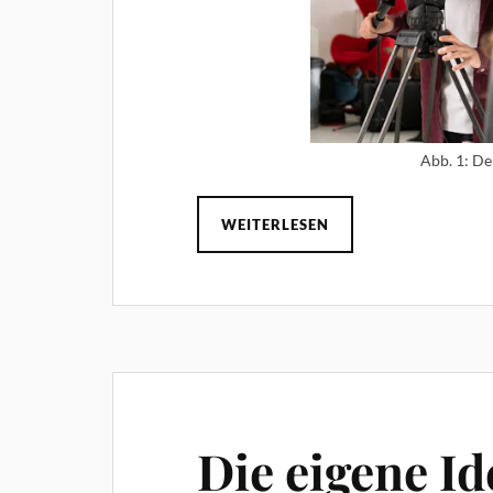
Abb. 1: De
WEITERLESEN
Die eigene Id