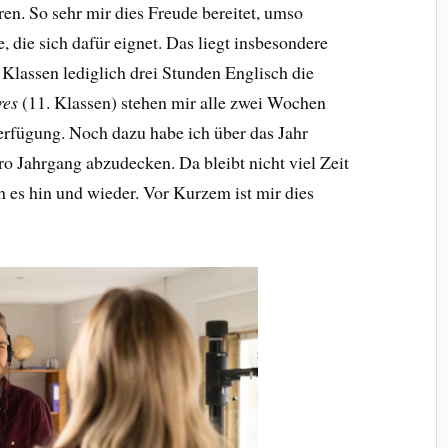
en. So sehr mir dies Freude bereitet, umso
e, die sich dafür eignet. Das liegt insbesondere
 Klassen lediglich drei Stunden Englisch die
res
(11. Klassen) stehen mir alle zwei Wochen
rfügung. Noch dazu habe ich über das Jahr
ro Jahrgang abzudecken. Da bleibt nicht viel Zeit
h es hin und wieder. Vor Kurzem ist mir dies