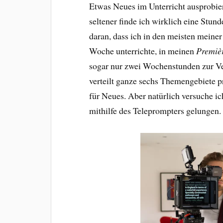
Etwas Neues im Unterricht ausprobier
seltener finde ich wirklich eine Stund
daran, dass ich in den meisten meiner
Woche unterrichte, in meinen
Premiè
sogar nur zwei Wochenstunden zur Ve
verteilt ganze sechs Themengebiete p
für Neues. Aber natürlich versuche ic
mithilfe des Teleprompters gelungen.