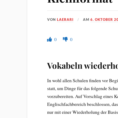
VON
LAERARI
AM
6. OKTOBER 2
0
0
Vokabeln wiederho
In wohl allen Schulen finden vor Beg
statt, um Dinge für das folgende Sch
vorzubereiten. Auf Vorschlag eines K
Englischfachbereich beschlossen, das
nur mit einer Wiederholung der Basi