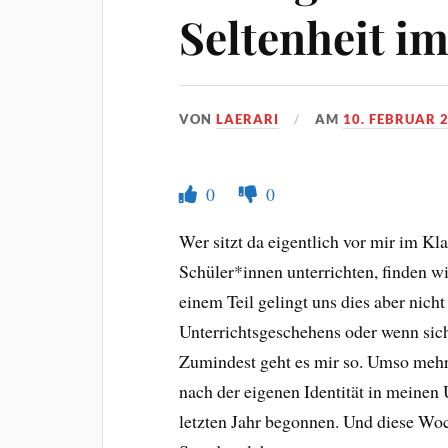
Seltenheit im
VON
LAERARI
AM
10. FEBRUAR 
0
0
Wer sitzt da eigentlich vor mir im K
Schüler*innen unterrichten, finden wi
einem Teil gelingt uns dies aber nicht
Unterrichtsgeschehens oder wenn sich
Zumindest geht es mir so. Umso mehr 
nach der eigenen Identität in meinen
letzten Jahr begonnen. Und diese Wo