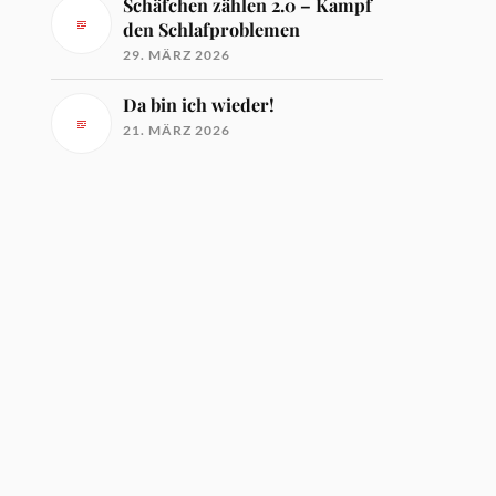
Schäfchen zählen 2.0 – Kampf
den Schlafproblemen
29. MÄRZ 2026
Da bin ich wieder!
21. MÄRZ 2026