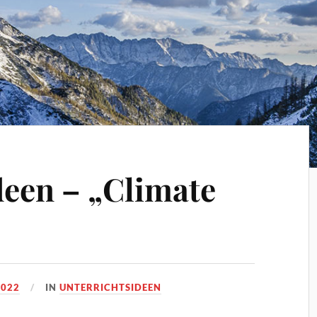
deen – „Climate
2022
IN
UNTERRICHTSIDEEN