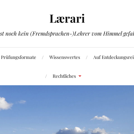
Lærari
ist noch kein (Fremdsprachen-)Lehrer vom Himmel gefal
Prüfungsformate
Wissenswertes
Auf Entdeckungsrei
Rechtliches