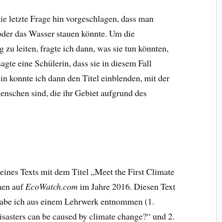
ie letzte Frage hin vorgeschlagen, dass man
oder das Wasser stauen könnte. Um die
 zu leiten, fragte ich dann, was sie tun könnten,
sagte eine Schülerin, dass sie in diesem Fall
n konnte ich dann den Titel einblenden, mit der
enschen sind, die ihr Gebiet aufgrund des
eines Texts mit dem Titel „Meet the First Climate
nen auf
EcoWatch.com
im Jahre 2016. Diesen Text
 habe ich aus einem Lehrwerk entnommen (1.
disasters can be caused by climate change?“ und 2.