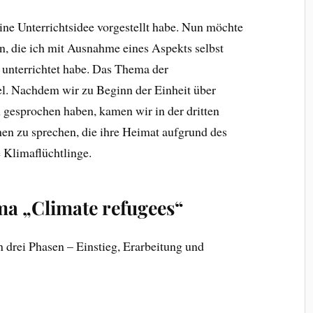
 eine Unterrichtsidee vorgestellt habe. Nun möchte
en, die ich mit Ausnahme eines Aspekts selbst
se unterrichtet habe. Das Thema der
el. Nachdem wir zu Beginn der Einheit über
esprochen haben, kamen wir in der dritten
en zu sprechen, die ihre Heimat aufgrund des
 Klimaflüchtlinge.
a „Climate refugees“
n drei Phasen – Einstieg, Erarbeitung und