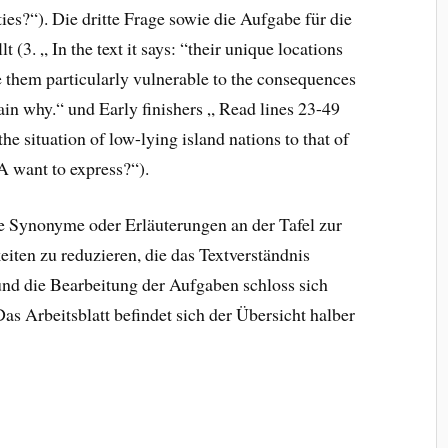
es?“). Die dritte Frage sowie die Aufgabe für die
lt (3. „ In the text it says: “their unique locations
 them particularly vulnerable to the consequences
ain why.“ und Early finishers „ Read lines 23-49
e situation of low-lying island nations to that of
SA want to express?“).
ge Synonyme oder Erläuterungen an der Tafel zur
iten zu reduzieren, die das Textverständnis
nd die Bearbeitung der Aufgaben schloss sich
Das Arbeitsblatt befindet sich der Übersicht halber