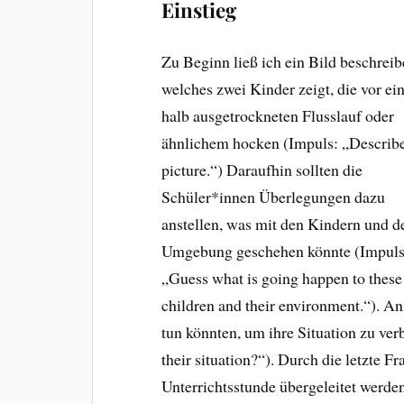
Einstieg
Zu Beginn ließ ich ein Bild beschreib
welches zwei Kinder zeigt, die vor e
halb ausgetrockneten Flusslauf oder
ähnlichem hocken (Impuls: „Describe
picture.“) Daraufhin sollten die
Schüler*innen Überlegungen dazu
anstellen, was mit den Kindern und d
Umgebung geschehen könnte (Impuls
„Guess what is going happen to these
children and their environment.“). An
tun könnten, um ihre Situation zu ve
their situation?“). Durch die letzte 
Unterrichtsstunde übergeleitet werde