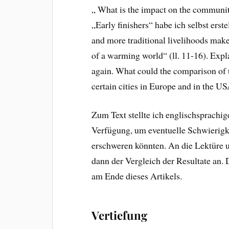
„ What is the impact on the communiti
„Early finishers“ habe ich selbst erstel
and more traditional livelihoods make
of a warming world“ (ll. 11-16). Expl
again. What could the comparison of th
certain cities in Europe and in the U
Zum Text stellte ich englischsprachi
Verfügung, um eventuelle Schwierigke
erschweren könnten. An die Lektüre u
dann der Vergleich der Resultate an. 
am Ende dieses Artikels.
Vertiefung