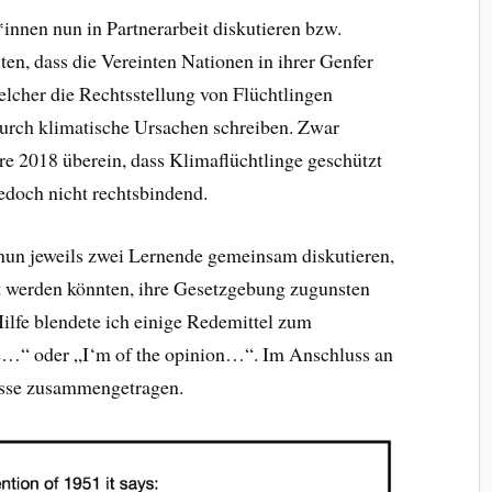
*innen nun in Partnerarbeit diskutieren bzw.
lten, dass die Vereinten Nationen in ihrer Genfer
elcher die Rechtsstellung von Flüchtlingen
 durch klimatische Ursachen schreiben. Zwar
e 2018 überein, dass Klimaflüchtlinge geschützt
 jedoch nicht rechtsbindend.
 nun jeweils zwei Lernende gemeinsam diskutieren,
t werden könnten, ihre Gesetzgebung zugunsten
Hilfe blendete ich einige Redemittel zum
ree…“ oder „I‘m of the opinion…“. Im Anschluss an
isse zusammengetragen.