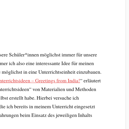
unsere Schüler*innen möglichst immer für unsere
er ich also eine interessante Idee für meinen
e möglichst in eine Unterrichtseinheit einzubauen.
nterrichtsideen – Greetings from India!
“ erläutert
nterrichtsideen“ von Materialien und Methoden
lbst erstellt habe. Hierbei versuche ich
die ich bereits in meinem Unterricht eingesetzt
ahrungen beim Einsatz des jeweiligen Inhalts