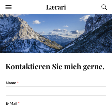
Lærari
Kontaktieren Sie mich gerne.
Name
*
E-Mail
*