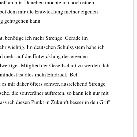
chnell an mir. Daneben möchte ich noch einen
 bei dem mir die Entwicklung meiner eigenen
nug geht/gehen kann.
t, benötige ich mehr Strenge. Gerade im
sehr wichtig. Im deutschen Schulsystem habe ich
ird mehr auf die Entwicklung des eigenen
llwertiges Mitglied der Gesellschaft zu werden. Ich
umindest ist dies mein Eindruck. Bei
t es mir daher öfters schwer, ausreichend Strenge
ehe, die souveräner auftreten, so kann ich nur mit
ass ich diesen Punkt in Zukunft besser in den Griff