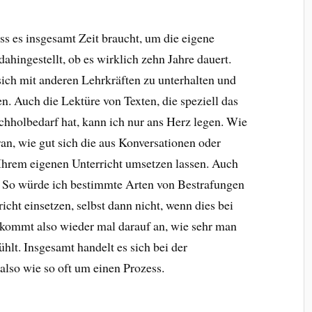
dass es insgesamt Zeit braucht, um die eigene
ahingestellt, ob es wirklich zehn Jahre dauert.
sich mit anderen Lehrkräften zu unterhalten und
en. Auch die Lektüre von Texten, die speziell das
hholbedarf hat, kann ich nur ans Herz legen. Wie
aran, wie gut sich die aus Konversationen oder
hrem eigenen Unterricht umsetzen lassen. Auch
ge. So würde ich bestimmte Arten von Bestrafungen
icht einsetzen, selbst dann nicht, wenn dies bei
 kommt also wieder mal darauf an, wie sehr man
lt. Insgesamt handelt es sich bei der
also wie so oft um einen Prozess.