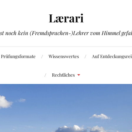
Lærari
ist noch kein (Fremdsprachen-)Lehrer vom Himmel gefal
Prüfungsformate
Wissenswertes
Auf Entdeckungsrei
Rechtliches