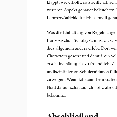
klappt, wie erhofft, so zweifle ich s
weiteren Aspekt genauer beleuchten,
Lehrpersönlichkeit nicht schnell ge
Was die Einhaltung von Regeln angeh
französischen Schulsystem ist diese 
dies allgemein anders erlebt. Dort w
Characters gesetzt und darauf, ein vo
erscheine häufig als zu freundlich. Z
undisziplinierten Schülern*innen fäll
zu zeigen. Wenn ich dann Lehrkräfte s
Neid darauf schauen. Ich hoffe also, d
bekomme.
Abschließend…