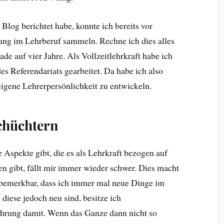
log berichtet habe, konnte ich bereits vor
ung im Lehrberuf sammeln. Rechne ich dies alles
e auf vier Jahre. Als Vollzeitlehrkraft habe ich
des Referendariats gearbeitet. Da habe ich also
eigene Lehrerpersönlichkeit zu entwickeln.
chüchtern
 Aspekte gibt, die es als Lehrkraft bezogen auf
en gibt, fällt mir immer wieder schwer. Dies macht
bemerkbar, dass ich immer mal neue Dinge im
 diese jedoch neu sind, besitze ich
fahrung damit. Wenn das Ganze dann nicht so