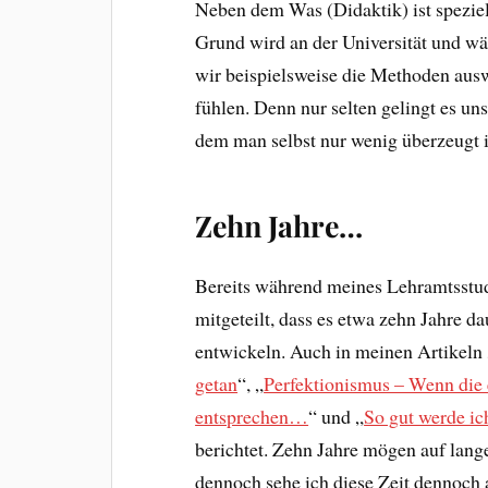
Neben dem Was (Didaktik) ist spezie
Grund wird an der Universität und wäh
wir beispielsweise die Methoden ausw
fühlen. Denn nur selten gelingt es un
dem man selbst nur wenig überzeugt i
Zehn Jahre…
Bereits während meines Lehramtsstud
mitgeteilt, dass es etwa zehn Jahre da
entwickeln. Auch in meinen Artikeln 
getan
“, „
Perfektionismus – Wenn die 
entsprechen…
“ und „
So gut werde i
berichtet. Zehn Jahre mögen auf lange
dennoch sehe ich diese Zeit dennoch 