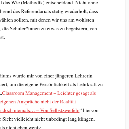
ll das Wie (Methodik) entscheidend. Nicht ohne
rend des Referendariats stetig wiederholt, dass
ählen sollten, mit denen wir uns am wohlsten
s, die Schüler*innen zu etwas zu begeistern, von
st.
iums wurde mir von einer jüngeren Lehrerin
uert, um die eigene Persönlichkeit als Lehrkraft zu
„
Classroom Management – Leichter gesagt als
eigenen Ansprüche nicht der Realität
ch doch niemals… – Von Selbstzweifeln
“ hiervon
 Sicht vielleicht nicht unbedingt lang klingen,
als nicht eben wenig.