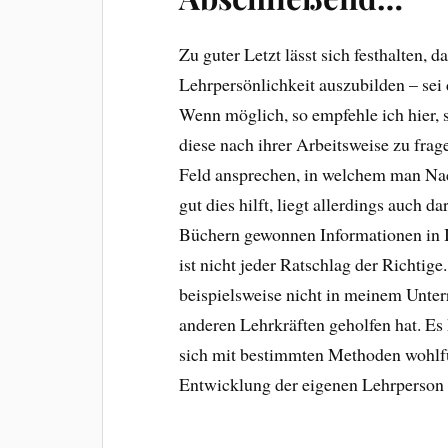
Zu guter Letzt lässt sich festhalten, 
Lehrpersönlichkeit auszubilden – sei d
Wenn möglich, so empfehle ich hier, 
diese nach ihrer Arbeitsweise zu frag
Feld ansprechen, in welchem man Nac
gut dies hilft, liegt allerdings auch d
Büchern gewonnen Informationen in I
ist nicht jeder Ratschlag der Richti
beispielsweise nicht in meinem Unterr
anderen Lehrkräften geholfen hat. Es
sich mit bestimmten Methoden wohlfüh
Entwicklung der eigenen Lehrperson 