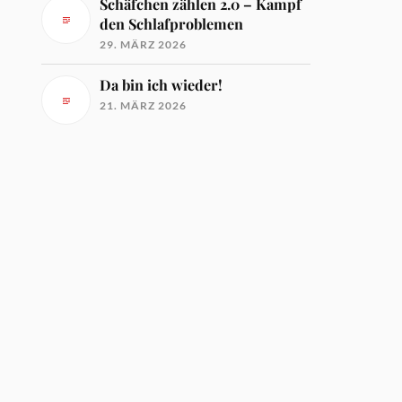
Schäfchen zählen 2.0 – Kampf
den Schlafproblemen
29. MÄRZ 2026
Da bin ich wieder!
21. MÄRZ 2026