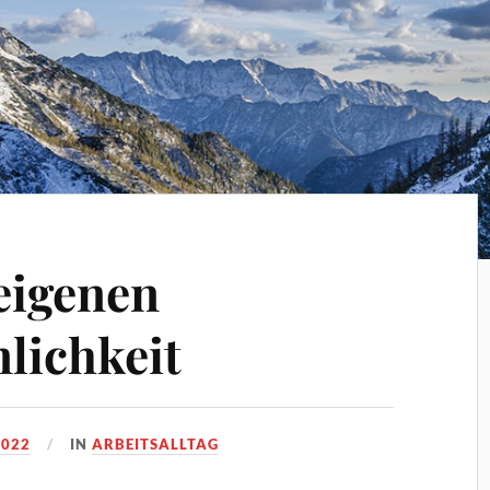
eigenen
lichkeit
2022
IN
ARBEITSALLTAG