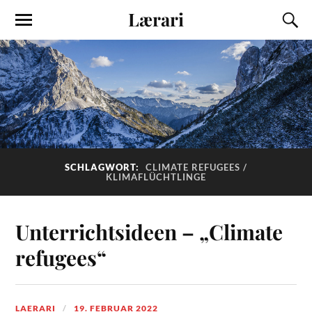
Lærari
SCHLAGWORT:
CLIMATE REFUGEES /
KLIMAFLÜCHTLINGE
Unterrichtsideen – „Climate
refugees“
LAERARI
19. FEBRUAR 2022