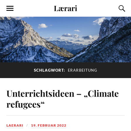
Lærari
SCHLAGWORT:
ERARBEITUNG
Unterrichtsideen – „Climate
refugees“
LAERARI
19. FEBRUAR 2022