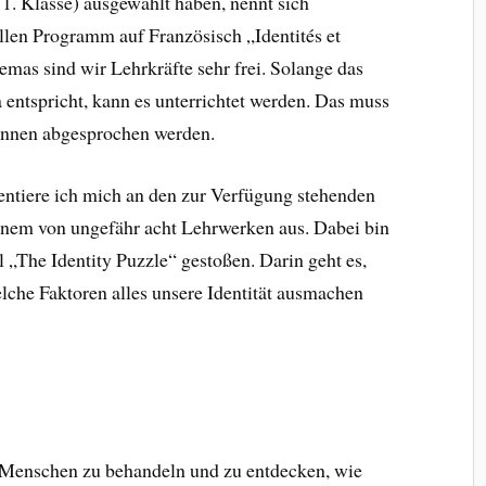
1. Klasse) ausgewählt haben, nennt sich
ellen Programm auf Französisch „Identités et
emas sind wir Lehrkräfte sehr frei. Solange das
ntspricht, kann es unterrichtet werden. Das muss
innen abgesprochen werden.
entiere ich mich an den zur Verfügung stehenden
inem von ungefähr acht Lehrwerken aus. Dabei bin
 „The Identity Puzzle“ gestoßen. Darin geht es,
che Faktoren alles unsere Identität ausmachen
er Menschen zu behandeln und zu entdecken, wie