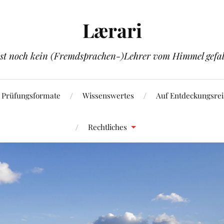
Lærari
ist noch kein (Fremdsprachen-)Lehrer vom Himmel gefal
Prüfungsformate
Wissenswertes
Auf Entdeckungsrei
Rechtliches