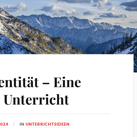
entität – Eine
 Unterricht
2024
IN
UNTERRICHTSIDEEN