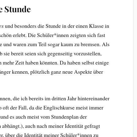
e Stunde
es
und besonders die Stunde in der einen Klasse in
chön erlebt. Die Schüler*innen zeigten sich fast
che und waren zum Teil sogar kaum zu bremsen. Als
 sie bereit seien sich gegenseitig vorzustellen,
h mehr Zeit haben könnten. Da haben selbst einige
änger kennen, plötzlich ganz neue Aspekte über
nen, die ich bereits im dritten Jahr hintereinander
 so oft der Fall, da die Englischkurse meist immer
und es auch meist vom Stundenplan der
 abhängt.), auch nach meiner Identität gefragt
er, über die Identität meiner Schüler*innen zu