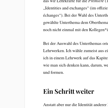
das wir Lehrkräfte für die
Première
(1
„Identities and exchanges“ (im offizi
échanges“). Bei der Wahl des Unterth
gewählte Unterthema dem Oberthema e
noch nicht einmal mit den Kollegen*
Bei der Auswahl des Unterthemas ori
Lehrwerken. Ich wähle zumeist aus e
ich in einem Lehrwerk auf das Kapitel
wie man sich denken kann, darum, wel
und formen.
Ein Schritt weiter
Anstatt aber nur die Identität ander