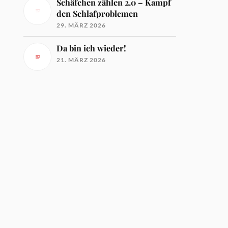
Schäfchen zählen 2.0 – Kampf
den Schlafproblemen
29. MÄRZ 2026
Da bin ich wieder!
21. MÄRZ 2026