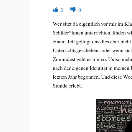
0
0
Wer sitzt da eigentlich vor mir im K
Schüler*innen unterrichten, finden wi
einem Teil gelingt uns dies aber nicht
Unterrichtsgeschehens oder wenn sich
Zumindest geht es mir so. Umso mehr 
nach der eigenen Identität in meinen
letzten Jahr begonnen. Und diese Wo
Stunde erlebt.