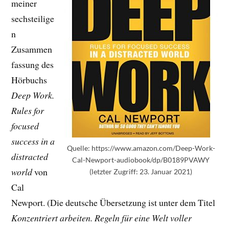
meiner
sechsteilige
n
Zusammen
fassung des
Hörbuchs
Deep Work.
Rules for
focused
success in a
Quelle: https://www.amazon.com/Deep-Work-
distracted
Cal-Newport-audiobook/dp/B0189PVAWY
world
von
(letzter Zugriff: 23. Januar 2021)
Cal
Newport. (Die deutsche Übersetzung ist unter dem Titel
Konzentriert arbeiten. Regeln für eine Welt voller