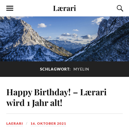
Lærari
SCHLAGWORT:
MYELIN
Happy Birthday! – Lærari
wird 1 Jahr alt!
LAERARI
16. OKTOBER 2021