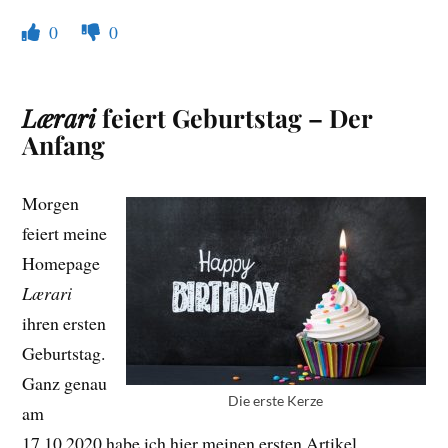
0
0
Lærari
feiert Geburtstag – Der
Anfang
Morgen
feiert meine
Homepage
Lærari
ihren ersten
Geburtstag.
Ganz genau
Die erste Kerze
am
17.10.2020 habe ich hier meinen ersten Artikel