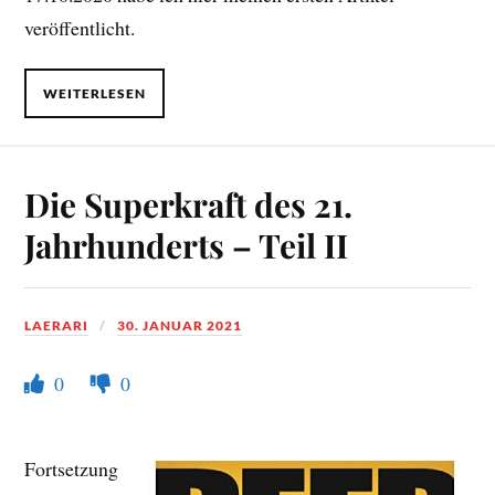
veröffentlicht.
WEITERLESEN
Die Superkraft des 21.
Jahrhunderts – Teil II
LAERARI
30. JANUAR 2021
0
0
Fortsetzung