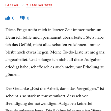
LAERARI
7. JANUAR 2023
0
0
Diese Frage treibt mich in letzter Zeit immer mehr um.
Denn ich fühle mich permanent überarbeitet. Stets habe
ich das Gefühl, nicht alles schaffen zu können. Immer
bleibt noch etwas liegen. Meine To-do-Liste ist nie ganz
abgearbeitet. Und solange ich nicht all diese Aufgaben
erledigt habe, schaffe ich es auch nicht, mir Erholung zu
gönnen.
Der Gedanke „Erst die Arbeit, dann das Vergnügen.“ ist
scheint‘s so stark in mir verankert, dass ich vor
Beendigung der notwendigen Aufgaben keinerlei
Freude zulassen kann. Die Schlussfolgerung ist: Wenn