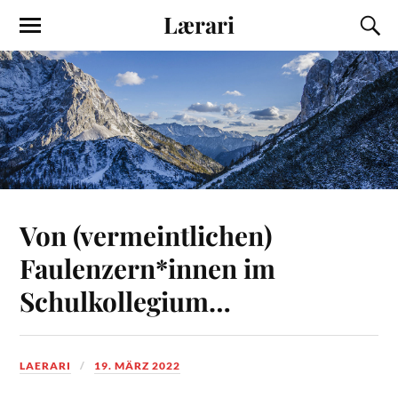
Lærari
Von (vermeintlichen)
Faulenzern*innen im
Schulkollegium…
LAERARI
19. MÄRZ 2022