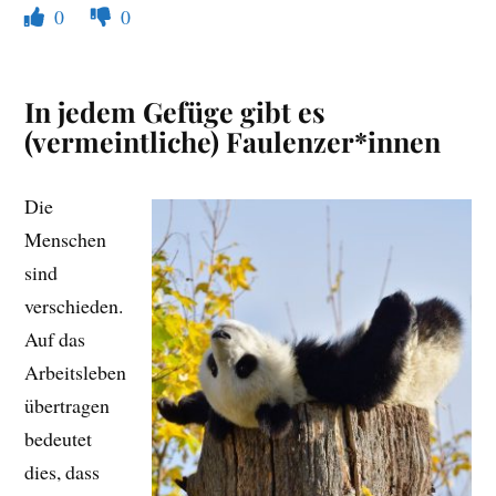
0
0
In jedem Gefüge gibt es
(vermeintliche) Faulenzer*innen
Die
Menschen
sind
verschieden.
Auf das
Arbeitsleben
übertragen
bedeutet
dies, dass