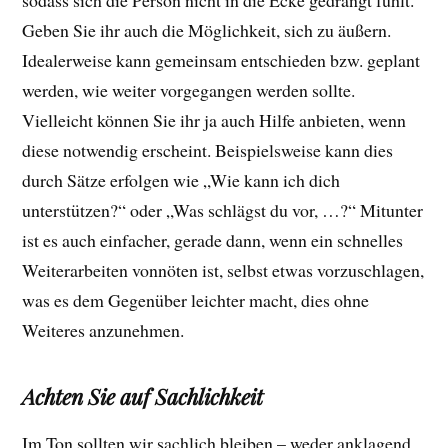
sodass sich die Person nicht in die Ecke gedrängt fühlt.
Geben Sie ihr auch die Möglichkeit, sich zu äußern.
Idealerweise kann gemeinsam entschieden bzw. geplant
werden, wie weiter vorgegangen werden sollte.
Vielleicht können Sie ihr ja auch Hilfe anbieten, wenn
diese notwendig erscheint. Beispielsweise kann dies
durch Sätze erfolgen wie „Wie kann ich dich
unterstützen?“ oder „Was schlägst du vor, …?“ Mitunter
ist es auch einfacher, gerade dann, wenn ein schnelles
Weiterarbeiten vonnöten ist, selbst etwas vorzuschlagen,
was es dem Gegenüber leichter macht, dies ohne
Weiteres anzunehmen.
Achten Sie auf Sachlichkeit
Im Ton sollten wir sachlich bleiben – weder anklagend