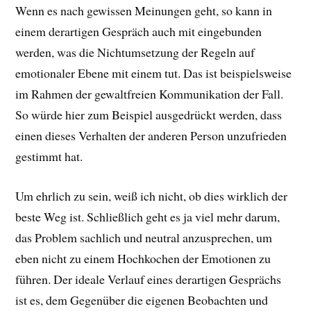
Wenn es nach gewissen Meinungen geht, so kann in
einem derartigen Gespräch auch mit eingebunden
werden, was die Nichtumsetzung der Regeln auf
emotionaler Ebene mit einem tut. Das ist beispielsweise
im Rahmen der gewaltfreien Kommunikation der Fall.
So würde hier zum Beispiel ausgedrückt werden, dass
einen dieses Verhalten der anderen Person unzufrieden
gestimmt hat.
Um ehrlich zu sein, weiß ich nicht, ob dies wirklich der
beste Weg ist. Schließlich geht es ja viel mehr darum,
das Problem sachlich und neutral anzusprechen, um
eben nicht zu einem Hochkochen der Emotionen zu
führen. Der ideale Verlauf eines derartigen Gesprächs
ist es, dem Gegenüber die eigenen Beobachten und