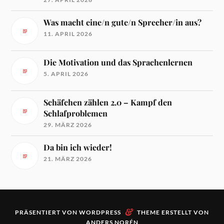
Was macht eine/n gute/n Sprecher/in aus?
11. APRIL 2026
Die Motivation und das Sprachenlernen
5. APRIL 2026
Schäfchen zählen 2.0 – Kampf den
Schlafproblemen
29. MÄRZ 2026
Da bin ich wieder!
21. MÄRZ 2026
&
PRÄSENTIERT VON
WORDPRESS
THEME ERSTELLT VON
ANDERS NORÉN