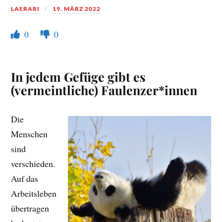
LAERARI
19. MÄRZ 2022
0
0
In jedem Gefüge gibt es
(vermeintliche) Faulenzer*innen
Die
Menschen
sind
verschieden.
Auf das
Arbeitsleben
übertragen