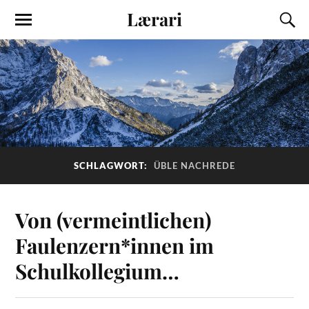
Lærari
SCHLAGWORT:
ÜBLE NACHREDE
Von (vermeintlichen)
Faulenzern*innen im
Schulkollegium…