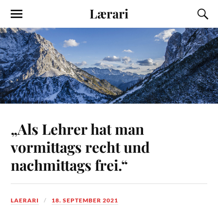
Lærari
„Als Lehrer hat man
vormittags recht und
nachmittags frei.“
LAERARI
18. SEPTEMBER 2021