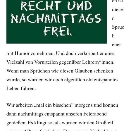
ch ist
diese
r
Spruc
h
eher
mit Humor zu nehmen. Und doch verkörpert er eine
Vielzahl von Vorurteilen gegenüber Lehrern*innen.
Wenn man Sprüchen wie diesen Glauben schenken
würde, so würden wir doch eigentlich ein entspanntes
Leben führen:
Wir arbeiten „mal ein bisschen“ morgens und können
dann nachmittags entspannt unseren Feierabend
genießen. Es klingt so, als würden wir den Großteil