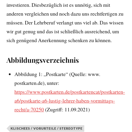
investieren. Diesbezüglich ist es unnötig, sich mit
anderen vergleichen und noch dazu uns rechtfertigen zu
müssen. Der Lehrberuf verlangt uns viel ab. Das wissen
wir gut genug und das ist schließlich ausreichend, um
sich genügend Anerkennung schenken zu können.
Abbildungsverzeichnis
Abbildung 1: „Postkarte“ (Quelle: www.
postkarten.de), unter:
https://www.postkarten.de/postkartencat/postkarten-
a6/postkarte-a6-lustig-lehrer-haben-vormittags-
recht/a-70250
(Zugriff: 11.09.2021)
KLISCHEES / VORURTEILE / STEREOTYPE