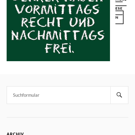
ESE
N
ARCHIV