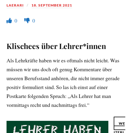
LAERARI
18. SEPTEMBER 2021
0
0
Klischees über Lehrer*innen
Als Lehrkräfte haben wir es oftmals nicht leicht. Was
müssen wir uns doch oft genug Kommentare über
unseren Berufsstand anhören, die nicht immer gerade
positiv formuliert sind. So las ich einst auf einer
Postkarte folgenden Spruch: „Als Lehrer hat man
vormittags recht und nachmittags frei.“
WE
ITERL