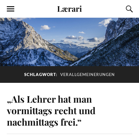
Lærari
SCHLAGWORT:
VERALLGEMEINERUNGEN
„Als Lehrer hat man
vormittags recht und
nachmittags frei.“