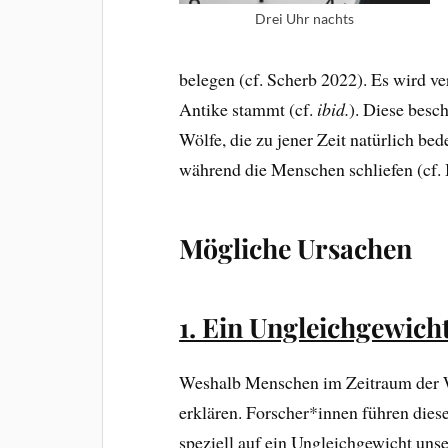
Drei Uhr nachts
belegen (cf. Scherb 2022). Es wird ve
Antike stammt (cf.
ibid.
). Diese besc
Wölfe, die zu jener Zeit natürlich be
während die Menschen schliefen (cf. 
Mögliche Ursachen
1. Ein Ungleichgewich
Weshalb Menschen im Zeitraum der W
erklären. Forscher*innen führen dies
speziell auf ein Ungleichgewicht un