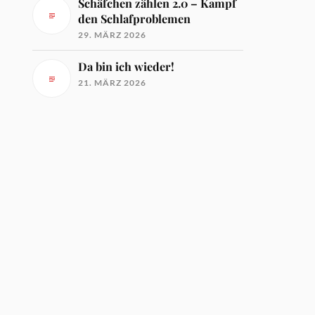
Schäfchen zählen 2.0 – Kampf
den Schlafproblemen
29. MÄRZ 2026
Da bin ich wieder!
21. MÄRZ 2026