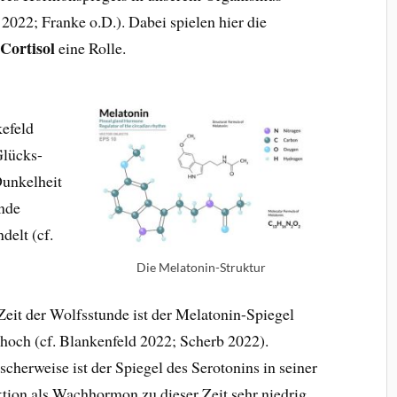
2022; Franke o.D.). Dabei spielen hier die
Cortisol
d
eine Rolle.
kefeld
Glücks-
unkelheit
ende
elt (cf.
Die Melatonin-Struktur
Zeit der Wolfsstunde ist der Melatonin-Spiegel
 hoch (cf. Blankenfeld 2022; Scherb 2022).
scherweise ist der Spiegel des Serotonins in seiner
tion als Wachhormon zu dieser Zeit sehr niedrig