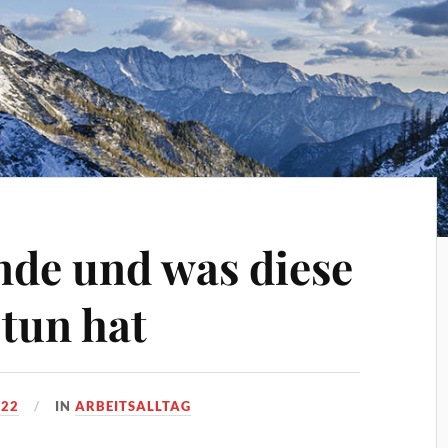
nde und was diese
 tun hat
022
IN
ARBEITSALLTAG