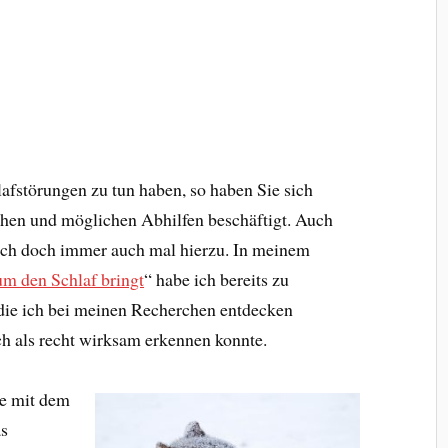
fstörungen zu tun haben, so haben Sie sich
hen und möglichen Abhilfen beschäftigt. Auch
ich doch immer auch mal hierzu. In meinem
um den Schlaf bringt
“ habe ich bereits zu
 die ich bei meinen Recherchen entdecken
ich als recht wirksam erkennen konnte.
me mit dem
as