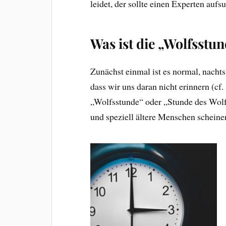
leidet, der sollte einen Experten aufs
Was ist die „Wolfsstu
Zunächst einmal ist es normal, nachts 
dass wir uns daran nicht erinnern (cf.
„Wolfsstunde“ oder „Stunde des Wolfe
und speziell ältere Menschen scheinen