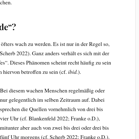
uchen.
nde“?
öfters wach zu werden. Es ist nur in der Regel so,
 Scherb 2022). Ganz anders verhält es sich mit der
s“. Dieses Phänomen scheint recht häufig zu sein
 hiervon betroffen zu sein (cf.
ibid.
).
Bei diesem wachen Menschen regelmäßig oder
nur gelegentlich im selben Zeitraum auf. Dabei
sprechen die Quellen vornehmlich von drei bis
vier Uhr (cf. Blankenfeld 2022; Franke o.D.),
mitunter aber auch von zwei bis drei oder drei bis
fünf Uhr morgens (cf. Scherb 2022; Franke o.D.).