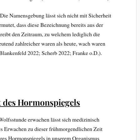
Die Namensgebung lässt sich nicht mit Sicherheit
rmutet, dass diese Bezeichnung bereits aus der
hreibt den Zeitraum, zu welchem lediglich die
deutend zahlreicher waren als heute, wach waren
Blankenfeld 2022; Scherb 2022; Franke o.D.).
t des Hormonspiegels
olfsstunde erwachen lässt sich medizinisch
es Erwachen zu dieser frühmorgendlichen Zeit
seres Hormonspiegels in unserem Organismus