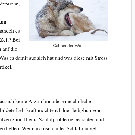
 Versuche,
u
 um
handelt es
Zeit? Bei
Gähnender Wolf
 auf die
as es damit auf sich hat und was diese mit Stress
tikel.
ss ich keine Ärztin bin oder eine ähnliche
ildete Lehrkraft möchte ich hier lediglich von
ätzen zum Thema Schlafprobleme berichten und
en helfen. Wer chronisch unter Schlafmangel