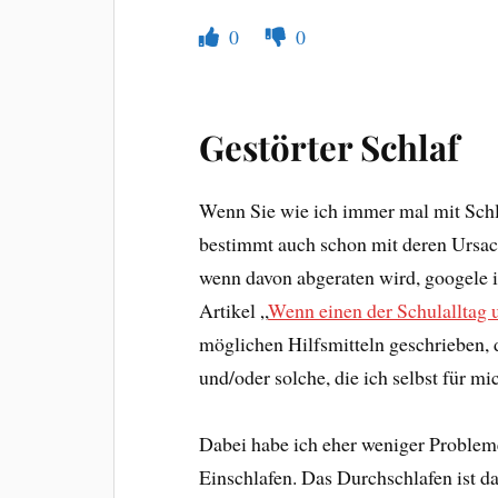
0
0
Gestörter Schlaf
Wenn Sie wie ich immer mal mit Schla
bestimmt auch schon mit deren Ursac
wenn davon abgeraten wird, googele 
Artikel „
Wenn einen der Schulalltag 
möglichen Hilfsmitteln geschrieben,
und/oder solche, die ich selbst für m
Dabei habe ich eher weniger Proble
Einschlafen. Das Durchschlafen ist d