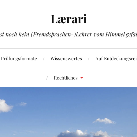
Lærari
ist noch kein (Fremdsprachen-)Lehrer vom Himmel gefal
Prüfungsformate
Wissenswertes
Auf Entdeckungsrei
Rechtliches