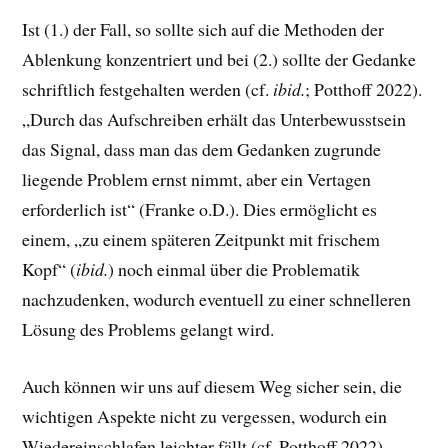
Ist (1.) der Fall, so sollte sich auf die Methoden der
Ablenkung konzentriert und bei (2.) sollte der Gedanke
schriftlich festgehalten werden (cf.
ibid.
; Potthoff 2022).
„Durch das Aufschreiben erhält das Unterbewusstsein
das Signal, dass man das dem Gedanken zugrunde
liegende Problem ernst nimmt, aber ein Vertagen
erforderlich ist“ (Franke o.D.). Dies ermöglicht es
einem, „zu einem späteren Zeitpunkt mit frischem
Kopf“ (
ibid.
) noch einmal über die Problematik
nachzudenken, wodurch eventuell zu einer schnelleren
Lösung des Problems gelangt wird.
Auch können wir uns auf diesem Weg sicher sein, die
wichtigen Aspekte nicht zu vergessen, wodurch ein
Wiedereinschlafen leichter fällt (cf. Potthoff 2022).