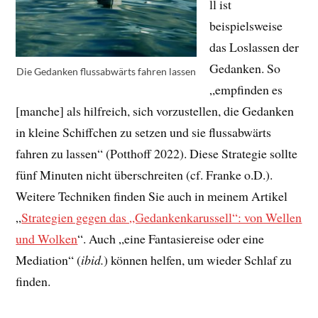
ll ist
beispielsweise
das Loslassen der
Gedanken. So
Die Gedanken flussabwärts fahren lassen
„empfinden es
[manche] als hilfreich, sich vorzustellen, die Gedanken
in kleine Schiffchen zu setzen und sie flussabwärts
fahren zu lassen“ (Potthoff 2022). Diese Strategie sollte
fünf Minuten nicht überschreiten (cf. Franke o.D.).
Weitere Techniken finden Sie auch in meinem Artikel
„
Strategien gegen das „Gedankenkarussell“: von Wellen
und Wolken
“. Auch „eine Fantasiereise oder eine
Mediation“ (
ibid.
) können helfen, um wieder Schlaf zu
finden.