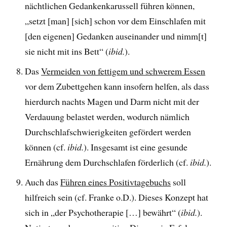
nächtlichen Gedankenkarussell führen können,
„setzt [man] [sich] schon vor dem Einschlafen mit
[den eigenen] Gedanken auseinander und nimm[t]
sie nicht mit ins Bett“ (
ibid.
).
Das
Vermeiden von fettigem und schwerem Essen
vor dem Zubettgehen kann insofern helfen, als dass
hierdurch nachts Magen und Darm nicht mit der
Verdauung belastet werden, wodurch nämlich
Durchschlafschwierigkeiten gefördert werden
können (cf.
ibid.
). Insgesamt ist eine gesunde
Ernährung dem Durchschlafen förderlich (cf.
ibid.
).
Auch das
Führen eines Positivtagebuchs
soll
hilfreich sein (cf. Franke o.D.). Dieses Konzept hat
sich in „der Psychotherapie […] bewährt“ (
ibid.
).