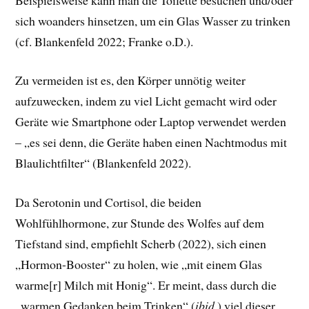
sich woanders hinsetzen, um ein Glas Wasser zu trinken
(cf. Blankenfeld 2022; Franke o.D.).
Zu vermeiden ist es, den Körper unnötig weiter
aufzuwecken, indem zu viel Licht gemacht wird oder
Geräte wie Smartphone oder Laptop verwendet werden
– „es sei denn, die Geräte haben einen Nachtmodus mit
Blaulichtfilter“ (Blankenfeld 2022).
Da Serotonin und Cortisol, die beiden
Wohlfühlhormone, zur Stunde des Wolfes auf dem
Tiefstand sind, empfiehlt Scherb (2022), sich einen
„Hormon-Booster“ zu holen, wie „mit einem Glas
warme[r] Milch mit Honig“. Er meint, dass durch die
„warmen Gedanken beim Trinken“ (
ibid.
) viel dieser