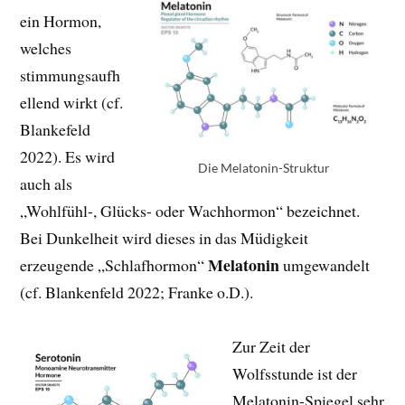
ein Hormon,
welches
stimmungsaufh
ellend wirkt (cf.
Blankefeld
2022). Es wird
Die Melatonin-Struktur
auch als
„Wohlfühl-, Glücks- oder Wachhormon“ bezeichnet.
Bei Dunkelheit wird dieses in das Müdigkeit
Melatonin
erzeugende „Schlafhormon“
umgewandelt
(cf. Blankenfeld 2022; Franke o.D.).
Zur Zeit der
Wolfsstunde ist der
Melatonin-Spiegel sehr