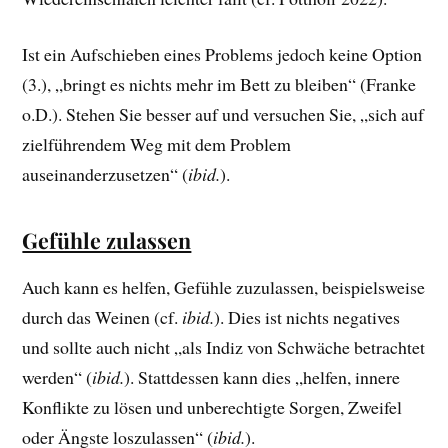
Ist ein Aufschieben eines Problems jedoch keine Option
(3.), „bringt es nichts mehr im Bett zu bleiben“ (Franke
o.D.). Stehen Sie besser auf und versuchen Sie, „sich auf
zielführendem Weg mit dem Problem
auseinanderzusetzen“ (
ibid.
).
Gefühle zulassen
Auch kann es helfen, Gefühle zuzulassen, beispielsweise
durch das Weinen (cf.
ibid.
). Dies ist nichts negatives
und sollte auch nicht „als Indiz von Schwäche betrachtet
werden“ (
ibid.
). Stattdessen kann dies „helfen, innere
Konflikte zu lösen und unberechtigte Sorgen, Zweifel
oder Ängste loszulassen“ (
ibid.
).