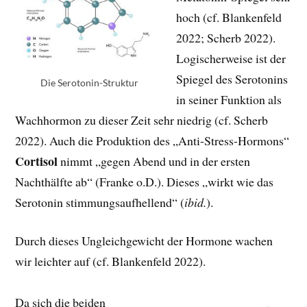
hoch (cf. Blankenfeld
2022; Scherb 2022).
Logischerweise ist der
Spiegel des Serotonins
Die Serotonin-Struktur
in seiner Funktion als
Wachhormon zu dieser Zeit sehr niedrig (cf. Scherb
2022). Auch die Produktion des „Anti-Stress-Hormons“
Cortisol
nimmt „gegen Abend und in der ersten
Nachthälfte ab“ (Franke o.D.). Dieses „wirkt wie das
Serotonin stimmungsaufhellend“ (
ibid.
).
Durch dieses Ungleichgewicht der Hormone wachen
wir leichter auf (cf. Blankenfeld 2022).
Da sich die beiden