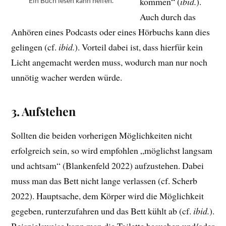
kommen“ (
ibid.
).
Ein Buch lesen kann helfen.
Auch durch das
Anhören eines Podcasts oder eines Hörbuchs kann dies
gelingen (cf.
ibid.
). Vorteil dabei ist, dass hierfür kein
Licht angemacht werden muss, wodurch man nur noch
unnötig wacher werden würde.
3. Aufstehen
Sollten die beiden vorherigen Möglichkeiten nicht
erfolgreich sein, so wird empfohlen „möglichst langsam
und achtsam“ (Blankenfeld 2022) aufzustehen. Dabei
muss man das Bett nicht lange verlassen (cf. Scherb
2022). Hauptsache, dem Körper wird die Möglichkeit
gegeben, runterzufahren und das Bett kühlt ab (cf.
ibid.
).
Beispielsweise kann man die Toilette besuchen und/oder