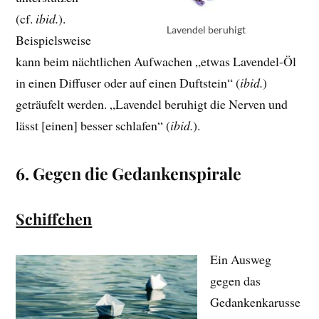
(cf.
ibid.
).
Lavendel beruhigt
Beispielsweise
kann beim nächtlichen Aufwachen „etwas Lavendel-Öl
in einen Diffuser oder auf einen Duftstein“ (
ibid.
)
geträufelt werden. „Lavendel beruhigt die Nerven und
lässt [einen] besser schlafen“ (
ibid.
).
6. Gegen die Gedankenspirale
Schiffchen
Ein Ausweg
gegen das
Gedankenkarusse