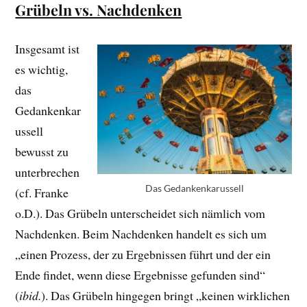
Grübeln vs. Nachdenken
Insgesamt ist
es wichtig,
das
Gedankenkar
ussell
bewusst zu
unterbrechen
Das Gedankenkarussell
(cf. Franke
o.D.). Das Grübeln unterscheidet sich nämlich vom
Nachdenken. Beim Nachdenken handelt es sich um
„einen Prozess, der zu Ergebnissen führt und der ein
Ende findet, wenn diese Ergebnisse gefunden sind“
(
ibid.
). Das Grübeln hingegen bringt „keinen wirklichen