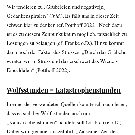
Wir tendieren zu „Grübeleien und negative[n]
Gedankenspiralen“ (
ibid.
). Es fällt uns in dieser Zeit
schwer, klar zu denken (cf. Potthoff 2022). Noch dazu
ist es zu diesem Zeitpunkt kaum möglich, tatsächlich zu
Lösungen zu gelangen (cf. Franke o.D.). Hinzu kommt
dann noch der Faktor des Stresses: „Durch das Grübeln
geraten wir in Stress und das erschwert das Wieder-
Einschlafen“ (Potthoff 2022).
Wolfsstunden = Katastrophenstunden
In einer der verwendeten Quellen konnte ich noch lesen,
dass es sich bei Wolfsstunden auch um
„Katastrophenstunden“ handeln soll (cf. Franke o.D.).
Dabei wird genauer ausgeführt: „Zu keiner Zeit des