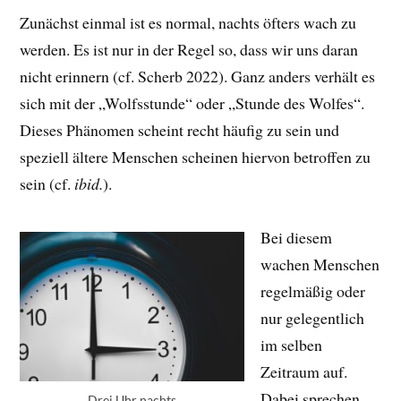
Zunächst einmal ist es normal, nachts öfters wach zu
werden. Es ist nur in der Regel so, dass wir uns daran
nicht erinnern (cf. Scherb 2022). Ganz anders verhält es
sich mit der „Wolfsstunde“ oder „Stunde des Wolfes“.
Dieses Phänomen scheint recht häufig zu sein und
speziell ältere Menschen scheinen hiervon betroffen zu
sein (cf.
ibid.
).
Bei diesem
wachen Menschen
regelmäßig oder
nur gelegentlich
im selben
Zeitraum auf.
Dabei sprechen
Drei Uhr nachts