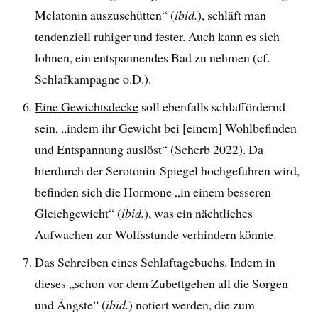
Melatonin auszuschütten“ (
ibid.
), schläft man
tendenziell ruhiger und fester. Auch kann es sich
lohnen, ein entspannendes Bad zu nehmen (cf.
Schlafkampagne o.D.).
Eine Gewichtsdecke
soll ebenfalls schlaffördernd
sein, „indem ihr Gewicht bei [einem] Wohlbefinden
und Entspannung auslöst“ (Scherb 2022). Da
hierdurch der Serotonin-Spiegel hochgefahren wird,
befinden sich die Hormone „in einem besseren
Gleichgewicht“ (
ibid.
), was ein nächtliches
Aufwachen zur Wolfsstunde verhindern könnte.
Das Schreiben eines Schlaftagebuchs
. Indem in
dieses „schon vor dem Zubettgehen all die Sorgen
und Ängste“ (
ibid.
) notiert werden, die zum