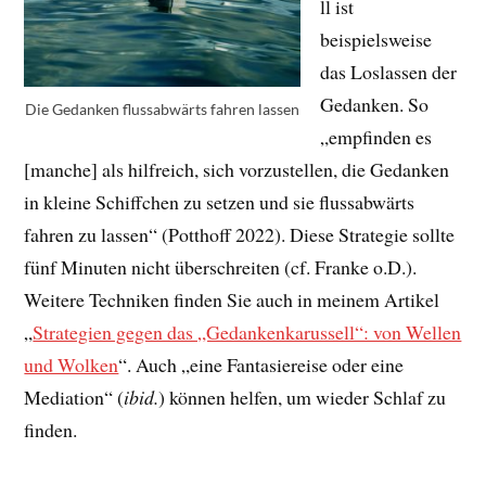
ll ist
beispielsweise
das Loslassen der
Gedanken. So
Die Gedanken flussabwärts fahren lassen
„empfinden es
[manche] als hilfreich, sich vorzustellen, die Gedanken
in kleine Schiffchen zu setzen und sie flussabwärts
fahren zu lassen“ (Potthoff 2022). Diese Strategie sollte
fünf Minuten nicht überschreiten (cf. Franke o.D.).
Weitere Techniken finden Sie auch in meinem Artikel
„
Strategien gegen das „Gedankenkarussell“: von Wellen
und Wolken
“. Auch „eine Fantasiereise oder eine
Mediation“ (
ibid.
) können helfen, um wieder Schlaf zu
finden.