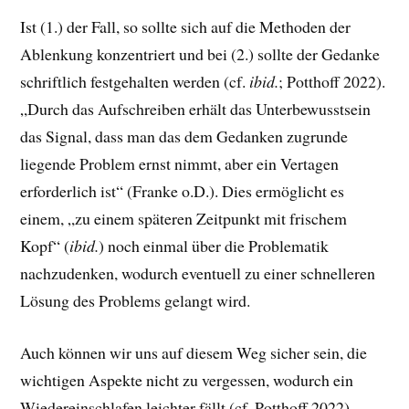
Ist (1.) der Fall, so sollte sich auf die Methoden der
Ablenkung konzentriert und bei (2.) sollte der Gedanke
schriftlich festgehalten werden (cf.
ibid.
; Potthoff 2022).
„Durch das Aufschreiben erhält das Unterbewusstsein
das Signal, dass man das dem Gedanken zugrunde
liegende Problem ernst nimmt, aber ein Vertagen
erforderlich ist“ (Franke o.D.). Dies ermöglicht es
einem, „zu einem späteren Zeitpunkt mit frischem
Kopf“ (
ibid.
) noch einmal über die Problematik
nachzudenken, wodurch eventuell zu einer schnelleren
Lösung des Problems gelangt wird.
Auch können wir uns auf diesem Weg sicher sein, die
wichtigen Aspekte nicht zu vergessen, wodurch ein
Wiedereinschlafen leichter fällt (cf. Potthoff 2022).