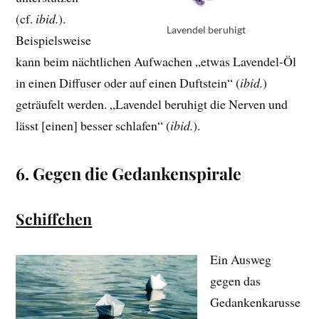
(cf.
ibid.
).
Lavendel beruhigt
Beispielsweise
kann beim nächtlichen Aufwachen „etwas Lavendel-Öl
in einen Diffuser oder auf einen Duftstein“ (
ibid.
)
geträufelt werden. „Lavendel beruhigt die Nerven und
lässt [einen] besser schlafen“ (
ibid.
).
6. Gegen die Gedankenspirale
Schiffchen
Ein Ausweg
gegen das
Gedankenkarusse