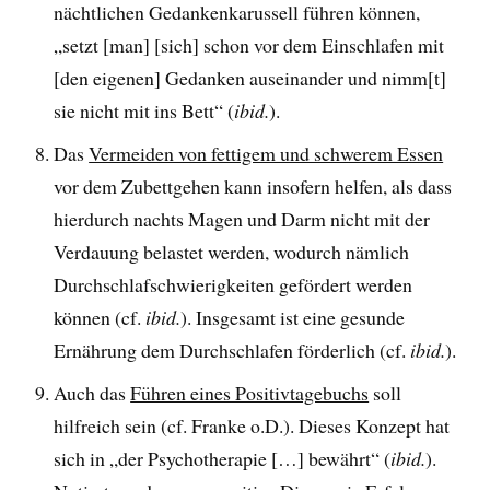
nächtlichen Gedankenkarussell führen können,
„setzt [man] [sich] schon vor dem Einschlafen mit
[den eigenen] Gedanken auseinander und nimm[t]
sie nicht mit ins Bett“ (
ibid.
).
Das
Vermeiden von fettigem und schwerem Essen
vor dem Zubettgehen kann insofern helfen, als dass
hierdurch nachts Magen und Darm nicht mit der
Verdauung belastet werden, wodurch nämlich
Durchschlafschwierigkeiten gefördert werden
können (cf.
ibid.
). Insgesamt ist eine gesunde
Ernährung dem Durchschlafen förderlich (cf.
ibid.
).
Auch das
Führen eines Positivtagebuchs
soll
hilfreich sein (cf. Franke o.D.). Dieses Konzept hat
sich in „der Psychotherapie […] bewährt“ (
ibid.
).