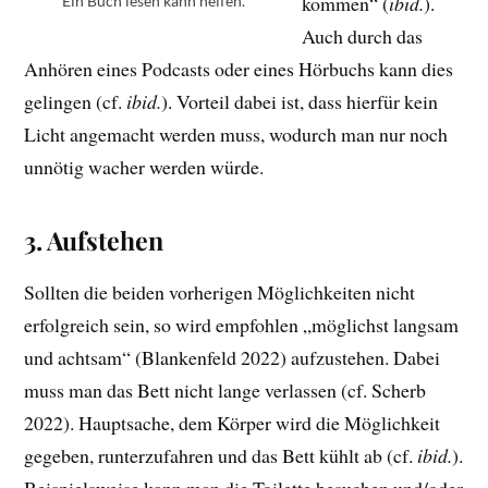
kommen“ (
ibid.
).
Ein Buch lesen kann helfen.
Auch durch das
Anhören eines Podcasts oder eines Hörbuchs kann dies
gelingen (cf.
ibid.
). Vorteil dabei ist, dass hierfür kein
Licht angemacht werden muss, wodurch man nur noch
unnötig wacher werden würde.
3. Aufstehen
Sollten die beiden vorherigen Möglichkeiten nicht
erfolgreich sein, so wird empfohlen „möglichst langsam
und achtsam“ (Blankenfeld 2022) aufzustehen. Dabei
muss man das Bett nicht lange verlassen (cf. Scherb
2022). Hauptsache, dem Körper wird die Möglichkeit
gegeben, runterzufahren und das Bett kühlt ab (cf.
ibid.
).
Beispielsweise kann man die Toilette besuchen und/oder