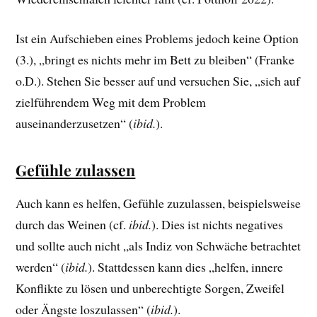
Ist ein Aufschieben eines Problems jedoch keine Option
(3.), „bringt es nichts mehr im Bett zu bleiben“ (Franke
o.D.). Stehen Sie besser auf und versuchen Sie, „sich auf
zielführendem Weg mit dem Problem
auseinanderzusetzen“ (
ibid.
).
Gefühle zulassen
Auch kann es helfen, Gefühle zuzulassen, beispielsweise
durch das Weinen (cf.
ibid.
). Dies ist nichts negatives
und sollte auch nicht „als Indiz von Schwäche betrachtet
werden“ (
ibid.
). Stattdessen kann dies „helfen, innere
Konflikte zu lösen und unberechtigte Sorgen, Zweifel
oder Ängste loszulassen“ (
ibid.
).