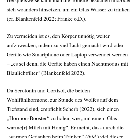
sich woanders hinsetzen, um ein Glas Wasser zu trinken
(cf. Blankenfeld 2022; Franke o.D.).
Zu vermeiden ist es, den Körper unnötig weiter
aufzuwecken, indem zu viel Licht gemacht wird oder
Geräte wie Smartphone oder Laptop verwendet werden
– „es sei denn, die Geräte haben einen Nachtmodus mit
Blaulichtfilter“ (Blankenfeld 2022).
Da Serotonin und Cortisol, die beiden
Wohlfühlhormone, zur Stunde des Wolfes auf dem
Tiefstand sind, empfiehlt Scherb (2022), sich einen
„Hormon-Booster“ zu holen, wie „mit einem Glas
warme[r] Milch mit Honig“. Er meint, dass durch die
„warmen Gedanken beim Trinken“ (
ibid.
) viel dieser