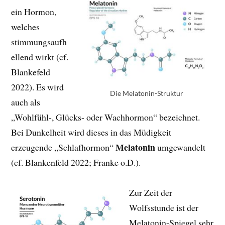
ein Hormon,
welches
stimmungsaufh
ellend wirkt (cf.
Blankefeld
2022). Es wird
Die Melatonin-Struktur
auch als
„Wohlfühl-, Glücks- oder Wachhormon“ bezeichnet.
Bei Dunkelheit wird dieses in das Müdigkeit
Melatonin
erzeugende „Schlafhormon“
umgewandelt
(cf. Blankenfeld 2022; Franke o.D.).
Zur Zeit der
Wolfsstunde ist der
Melatonin-Spiegel sehr