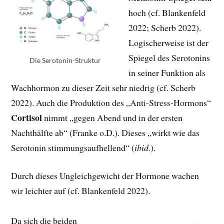
hoch (cf. Blankenfeld
2022; Scherb 2022).
Logischerweise ist der
Spiegel des Serotonins
Die Serotonin-Struktur
in seiner Funktion als
Wachhormon zu dieser Zeit sehr niedrig (cf. Scherb
2022). Auch die Produktion des „Anti-Stress-Hormons“
Cortisol
nimmt „gegen Abend und in der ersten
Nachthälfte ab“ (Franke o.D.). Dieses „wirkt wie das
Serotonin stimmungsaufhellend“ (
ibid.
).
Durch dieses Ungleichgewicht der Hormone wachen
wir leichter auf (cf. Blankenfeld 2022).
Da sich die beiden