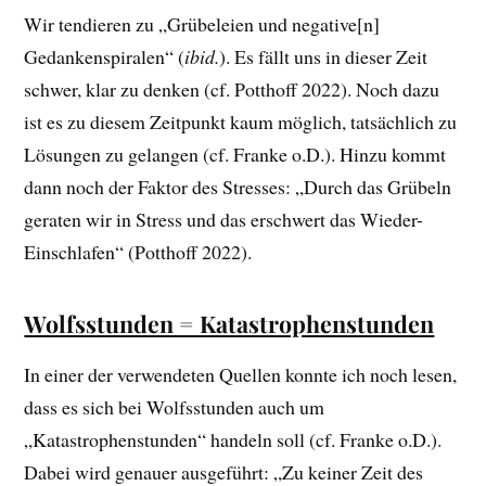
Wir tendieren zu „Grübeleien und negative[n]
Gedankenspiralen“ (
ibid.
). Es fällt uns in dieser Zeit
schwer, klar zu denken (cf. Potthoff 2022). Noch dazu
ist es zu diesem Zeitpunkt kaum möglich, tatsächlich zu
Lösungen zu gelangen (cf. Franke o.D.). Hinzu kommt
dann noch der Faktor des Stresses: „Durch das Grübeln
geraten wir in Stress und das erschwert das Wieder-
Einschlafen“ (Potthoff 2022).
Wolfsstunden = Katastrophenstunden
In einer der verwendeten Quellen konnte ich noch lesen,
dass es sich bei Wolfsstunden auch um
„Katastrophenstunden“ handeln soll (cf. Franke o.D.).
Dabei wird genauer ausgeführt: „Zu keiner Zeit des