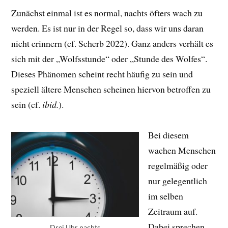
Zunächst einmal ist es normal, nachts öfters wach zu
werden. Es ist nur in der Regel so, dass wir uns daran
nicht erinnern (cf. Scherb 2022). Ganz anders verhält es
sich mit der „Wolfsstunde“ oder „Stunde des Wolfes“.
Dieses Phänomen scheint recht häufig zu sein und
speziell ältere Menschen scheinen hiervon betroffen zu
sein (cf.
ibid.
).
Bei diesem
wachen Menschen
regelmäßig oder
nur gelegentlich
im selben
Zeitraum auf.
Dabei sprechen
Drei Uhr nachts