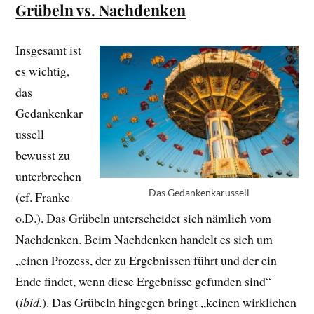
Grübeln vs. Nachdenken
Insgesamt ist
es wichtig,
das
Gedankenkar
ussell
bewusst zu
unterbrechen
Das Gedankenkarussell
(cf. Franke
o.D.). Das Grübeln unterscheidet sich nämlich vom
Nachdenken. Beim Nachdenken handelt es sich um
„einen Prozess, der zu Ergebnissen führt und der ein
Ende findet, wenn diese Ergebnisse gefunden sind“
(
ibid.
). Das Grübeln hingegen bringt „keinen wirklichen