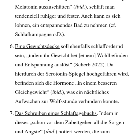
Melatonin auszuschütten“ (
ibid.
), schläft man
tendenziell ruhiger und fester. Auch kann es sich
lohnen, ein entspannendes Bad zu nehmen (cf.
Schlafkampagne o.D.).
Eine Gewichtsdecke
soll ebenfalls schlaffördernd
sein, „indem ihr Gewicht bei [einem] Wohlbefinden
und Entspannung auslöst“ (Scherb 2022). Da
hierdurch der Serotonin-Spiegel hochgefahren wird,
befinden sich die Hormone „in einem besseren
Gleichgewicht“ (
ibid.
), was ein nächtliches
Aufwachen zur Wolfsstunde verhindern könnte.
Das Schreiben eines Schlaftagebuchs
. Indem in
dieses „schon vor dem Zubettgehen all die Sorgen
und Ängste“ (
ibid.
) notiert werden, die zum