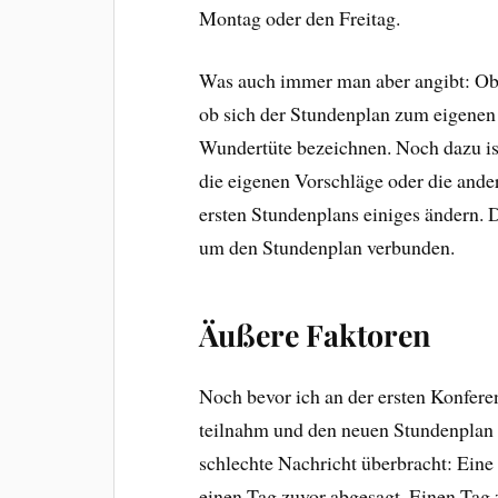
Montag oder den Freitag.
Was auch immer man aber angibt: Ob
ob sich der Stundenplan zum eigenen 
Wundertüte bezeichnen. Noch dazu ist
die eigenen Vorschläge oder die ande
ersten Stundenplans einiges ändern. 
um den Stundenplan verbunden.
Äußere Faktoren
Noch bevor ich an der ersten Konfere
teilnahm und den neuen Stundenplan 
schlechte Nachricht überbracht: Eine 
einen Tag zuvor abgesagt. Einen Tag