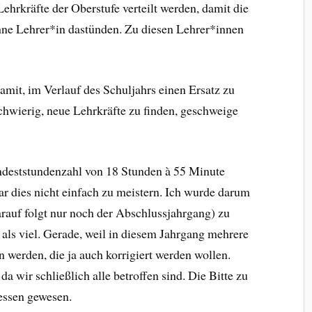
ehrkräfte der Oberstufe verteilt werden, damit die
hne Lehrer*in dastünden. Zu diesen Lehrer*innen
amit, im Verlauf des Schuljahrs einen Ersatz zu
chwierig, neue Lehrkräfte zu finden, geschweige
ndeststundenzahl von 18 Stunden à 55 Minute
ar dies nicht einfach zu meistern. Ich wurde darum
arauf folgt nur noch der Abschlussjahrgang) zu
ls viel. Gerade, weil in diesem Jahrgang mehrere
 werden, die ja auch korrigiert werden wollen.
a wir schließlich alle betroffen sind. Die Bitte zu
essen gewesen.