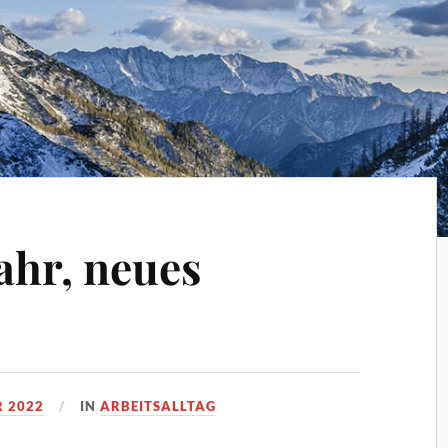
ahr, neues
R 2022
IN
ARBEITSALLTAG