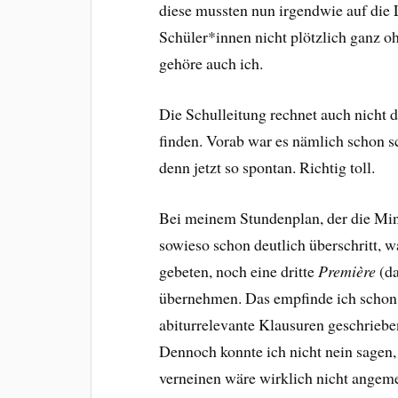
diese mussten nun irgendwie auf die L
Schüler*innen nicht plötzlich ganz o
gehöre auch ich.
Die Schulleitung rechnet auch nicht d
finden. Vorab war es nämlich schon s
denn jetzt so spontan. Richtig toll.
Bei meinem Stundenplan, der die Mi
sowieso schon deutlich überschritt, w
gebeten, noch eine dritte
Première
(d
übernehmen. Das empfinde ich schon a
abiturrelevante Klausuren geschrieben
Dennoch konnte ich nicht nein sagen, d
verneinen wäre wirklich nicht angem