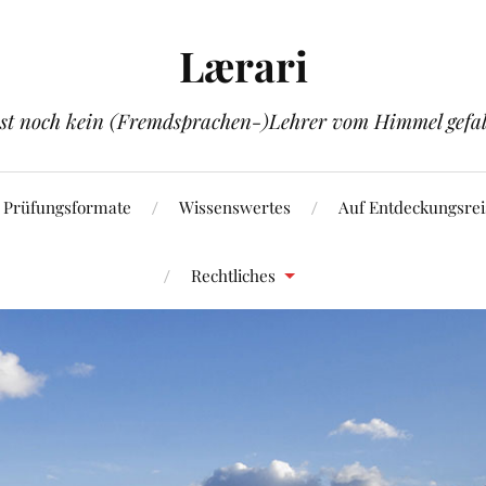
Lærari
ist noch kein (Fremdsprachen-)Lehrer vom Himmel gefal
Prüfungsformate
Wissenswertes
Auf Entdeckungsrei
Rechtliches