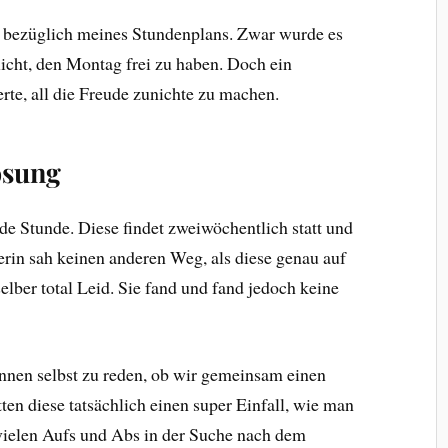
h bezüglich meines Stundenplans. Zwar wurde es
icht, den Montag frei zu haben. Doch ein
rte, all die Freude zunichte zu machen.
ösung
e Stunde. Diese findet zweiwöchentlich statt und
terin sah keinen anderen Weg, als diese genau auf
elber total Leid. Sie fand und fand jedoch keine
innen selbst zu reden, ob wir gemeinsam einen
en diese tatsächlich einen super Einfall, wie man
vielen Aufs und Abs in der Suche nach dem