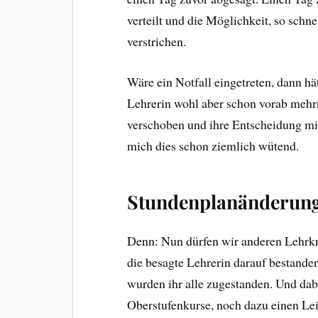
verteilt und die Möglichkeit, so schne
verstrichen.
Wäre ein Notfall eingetreten, dann hä
Lehrerin wohl aber schon vorab mehrm
verschoben und ihre Entscheidung mit 
mich dies schon ziemlich wütend.
Stundenplanänderun
Denn: Nun dürfen wir anderen Lehrkr
die besagte Lehrerin darauf bestande
wurden ihr alle zugestanden. Und dab
Oberstufenkurse, noch dazu einen Leis