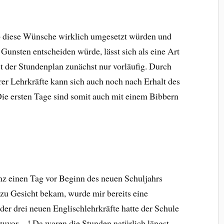
 diese Wünsche wirklich umgesetzt würden und
Gunsten entscheiden würde, lässt sich als eine Art
 der Stundenplan zunächst nur vorläufig. Durch
rer Lehrkräfte kann sich auch noch nach Erhalt des
Die ersten Tage sind somit auch mit einem Bibbern
nz einen Tag vor Beginn des neuen Schuljahrs
zu Gesicht bekam, wurde mir bereits eine
der drei neuen Englischlehrkräfte hatte der Schule
 zuvor…! Da waren die Stunden natürlich längst