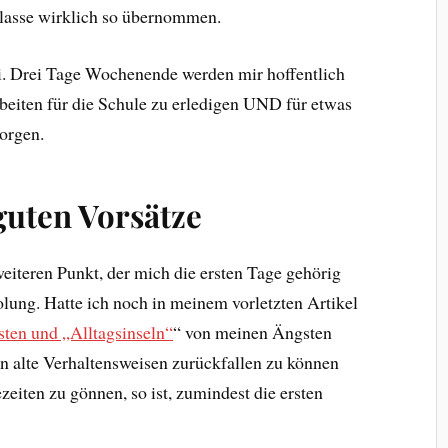
Klasse wirklich so übernommen.
ei. Drei Tage Wochenende werden mir hoffentlich
beiten für die Schule zu erledigen UND für etwas
orgen.
 guten Vorsätze
eiteren Punkt, der mich die ersten Tage gehörig
olung. Hatte ich noch in meinem vorletzten Artikel
sten und „Alltagsinseln“
“ von meinen Ängsten
in alte Verhaltensweisen zurückfallen zu können
eiten zu gönnen, so ist, zumindest die ersten