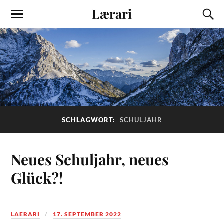
Lærari
SCHLAGWORT:
SCHULJAHR
Neues Schuljahr, neues
Glück?!
LAERARI
17. SEPTEMBER 2022