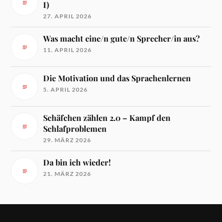
I)
27. APRIL 2026
Was macht eine/n gute/n Sprecher/in aus?
11. APRIL 2026
Die Motivation und das Sprachenlernen
5. APRIL 2026
Schäfchen zählen 2.0 – Kampf den
Schlafproblemen
29. MÄRZ 2026
Da bin ich wieder!
21. MÄRZ 2026