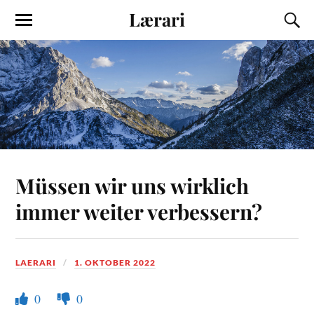
Lærari
Müssen wir uns wirklich
immer weiter verbessern?
LAERARI
1. OKTOBER 2022
0
0