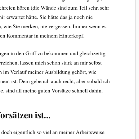
chreien hören (die Wände sind zum Teil sehr, sehr
ir erwartet hätte. Sie hätte das ja noch nie
 wie Sie merken, nie vergessen. Immer wenn es
iesen Kommentar in meinem Hinterkopf.
ngen in den Griff zu bekommen und gleichzeitig
rziehen, lassen mich schon stark an mir selbst
h im Verlauf meiner Ausbildung gehört, wie
nt ist. Dem gebe ich auch recht, aber sobald ich
e, sind all meine guten Vorsätze schnell dahin.
Vorsätzen ist…
h doch eigentlich so viel an meiner Arbeitsweise