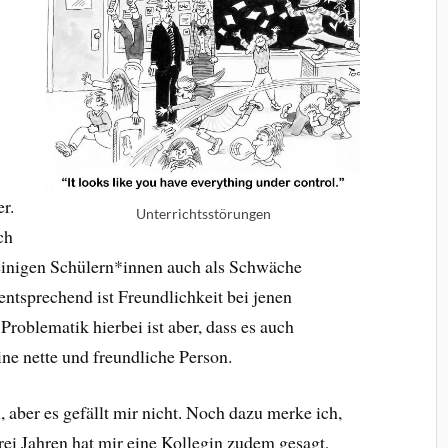
r.
Unterrichtsstörungen
ch
n einigen Schülern*innen auch als Schwäche
ntsprechend ist Freundlichkeit bei jenen
roblematik hierbei ist aber, dass es auch
ine nette und freundliche Person.
aber es gefällt mir nicht. Noch dazu merke ich,
rei Jahren hat mir eine Kollegin zudem gesagt,