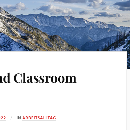
nd Classroom
022
IN
ARBEITSALLTAG