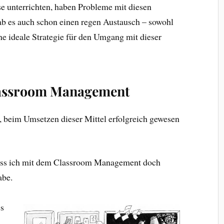
se unterrichten, haben Probleme mit diesen
b es auch schon einen regen Austausch – sowohl
ine ideale Strategie für den Umgang mit dieser
lassroom Management
l, beim Umsetzen dieser Mittel erfolgreich gewesen
dass ich mit dem Classroom Management doch
abe.
es