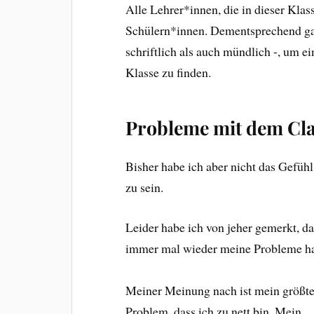
Alle Lehrer*innen, die in dieser Klas
Schülern*innen. Dementsprechend ga
schriftlich als auch mündlich -, um e
Klasse zu finden.
Probleme mit dem C
Bisher habe ich aber nicht das Gefüh
zu sein.
Leider habe ich von jeher gemerkt, 
immer mal wieder meine Probleme h
Meiner Meinung nach ist mein größt
Problem, dass ich zu nett bin. Mein