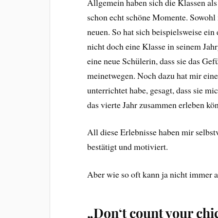
Allgemein haben sich die Klassen als r
schon echt schöne Momente. Sowohl 
neuen. So hat sich beispielsweise ei
nicht doch eine Klasse in seinem Ja
eine neue Schülerin, dass sie das Ge
meinetwegen. Noch dazu hat mir eine 
unterrichtet habe, gesagt, dass sie m
das vierte Jahr zusammen erleben kö
All diese Erlebnisse haben mir selbst
bestätigt und motiviert.
Aber wie so oft kann ja nicht immer al
„Don‘t count your chi