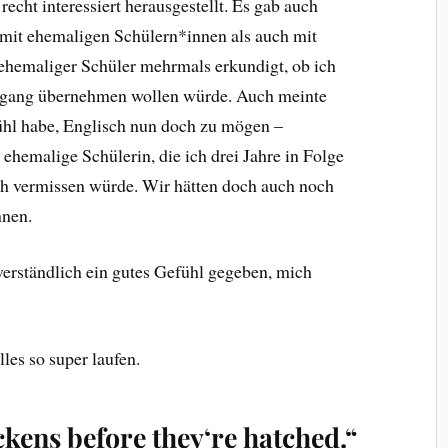
echt interessiert herausgestellt. Es gab auch
mit ehemaligen Schülern*innen als auch mit
n ehemaliger Schüler mehrmals erkundigt, ob ich
hrgang übernehmen wollen würde. Auch meinte
fühl habe, Englisch nun doch zu mögen –
ehemalige Schülerin, die ich drei Jahre in Folge
ich vermissen würde. Wir hätten doch auch noch
nnen.
verständlich ein gutes Gefühl gegeben, mich
les so super laufen.
ckens before they‘re hatched.“