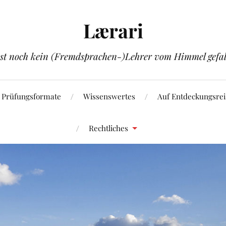
Lærari
ist noch kein (Fremdsprachen-)Lehrer vom Himmel gefal
Prüfungsformate
Wissenswertes
Auf Entdeckungsrei
Rechtliches