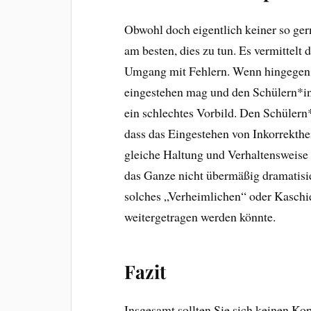
Obwohl doch eigentlich keiner so ger
am besten, dies zu tun. Es vermittelt
Umgang mit Fehlern. Wenn hingegen be
eingestehen mag und den Schülern*inne
ein schlechtes Vorbild. Den Schülern
dass das Eingestehen von Inkorrekthei
gleiche Haltung und Verhaltensweise
das Ganze nicht übermäßig dramatisier
solches „Verheimlichen“ oder Kaschi
weitergetragen werden könnte.
Fazit
Insgesamt sollten Sie sich keinen Ko