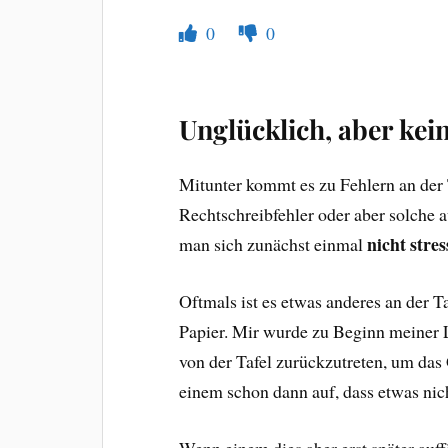
0
0
Unglücklich, aber kei
Mitunter kommt es zu Fehlern an der T
Rechtschreibfehler oder aber solche 
nicht stres
man sich zunächst einmal
Oftmals ist es etwas anderes an der Ta
Papier. Mir wurde zu Beginn meiner L
von der Tafel zurückzutreten, um das
einem schon dann auf, dass etwas ni
Wenn einem dies aber erst später auf