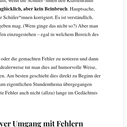
glücklich, aber kein Beinbruch
. Hauptsache,
 Schüler*innen korrigiert. Es ist verständlich,
ugeben mag. (Wem ginge das nicht so?) Aber man
 offen einzugestehen – egal in welchem Bereich des
n oder die gemachten Fehler zu notieren und dann
Idealerweise tut man dies auf humorvolle Weise,
en. Am besten geschieht dies direkt zu Beginn der
 zum eigentlichen Stundenthema übergegangen
e Fehler auch nicht (allzu) lange im Gedächtnis
itiver Umgang mit Fehlern