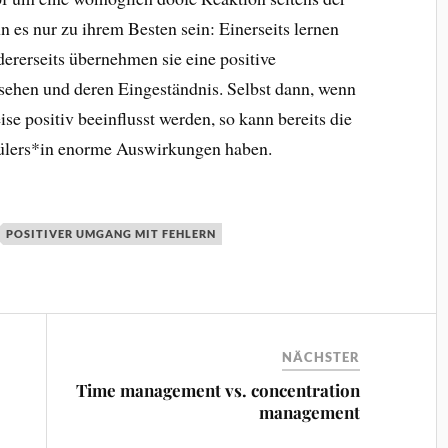
es nur zu ihrem Besten sein: Einerseits lernen
ererseits übernehmen sie eine positive
sehen und deren Eingeständnis. Selbst dann, wenn
se positiv beeinflusst werden, so kann bereits die
chülers*in enorme Auswirkungen haben.
POSITIVER UMGANG MIT FEHLERN
NÄCHSTER
Time management vs. concentration
management