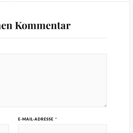
inen Kommentar
E-MAIL-ADRESSE
*