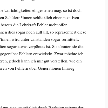
ne Unrichtigkeiten eingestehen mag, so ist doch
 den Schülern*innen schließlich einen positiven
reits die Lehrkraft Fehler nicht offen
n dies sogar noch auffällt, so repräsentiert diese
*innen wird unter Umständen sogar vermittelt,
ten sogar etwas verpöntes ist. So könnten sie die
 gegenüber Fehlern entwickeln. Zwar möchte ich
en, jedoch kann ich mir gut vorstellen, wie ein
eren von Fehlern über Generationen hinweg
pf um eine womöglich doofe Reaktion seitens der