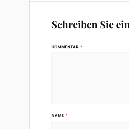
Schreiben Sie e
KOMMENTAR
*
NAME
*