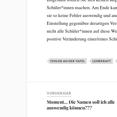
Schüler*innen machen. Am Ende kann 
sie so keine Fehler auswendig und and
Einstellung gegenüber derartigen Ver
nicht alle Schüler*innen auf diese Wei
positive Veränderung einer/eines S
FEHLER AN DER TAFEL
LEHRKRAFT
VORHERIGER
Moment… Die Namen soll ich alle
auswendig können???