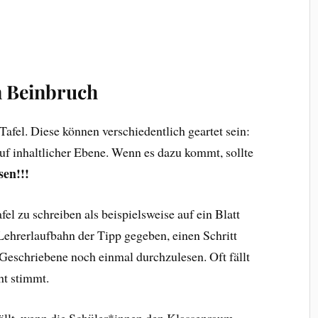
n Beinbruch
afel. Diese können verschiedentlich geartet sein:
auf inhaltlicher Ebene. Wenn es dazu kommt, sollte
sen!!!
fel zu schreiben als beispielsweise auf ein Blatt
ehrerlaufbahn der Tipp gegeben, einen Schritt
 Geschriebene noch einmal durchzulesen. Oft fällt
cht stimmt.
fällt, wenn die Schüler*innen den Klassenraum