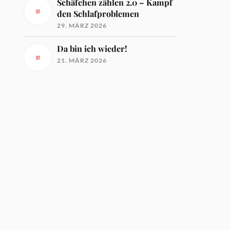
Schäfchen zählen 2.0 – Kampf
den Schlafproblemen
29. MÄRZ 2026
Da bin ich wieder!
21. MÄRZ 2026