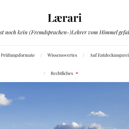
Lærari
ist noch kein (Fremdsprachen-)Lehrer vom Himmel gefal
Prüfungsformate
Wissenswertes
Auf Entdeckungsrei
Rechtliches