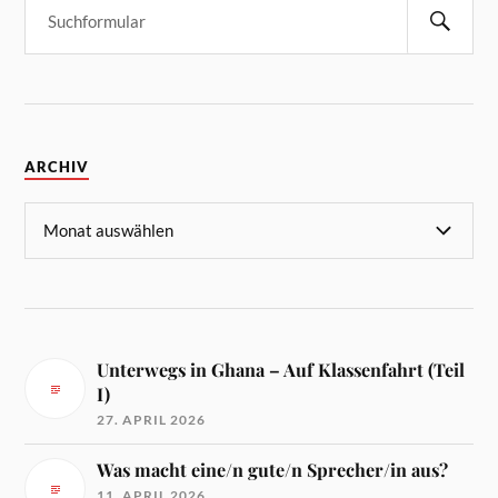
ARCHIV
Unterwegs in Ghana – Auf Klassenfahrt (Teil
I)
27. APRIL 2026
Was macht eine/n gute/n Sprecher/in aus?
11. APRIL 2026