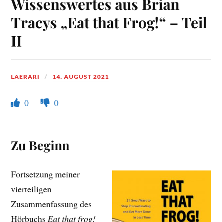
Wissenswertes aus Brian
Tracys „Eat that Frog!“ – Teil
II
LAERARI
14. AUGUST 2021
0
0
Zu Beginn
Fortsetzung meiner
vierteiligen
Zusammenfassung des
Hörbuchs
Eat that frog!