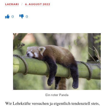
LAERARI
6. AUGUST 2022
0
0
Ein roter Panda
Wir Lehrkräfte versuchen ja eigentlich tendenziell stets,