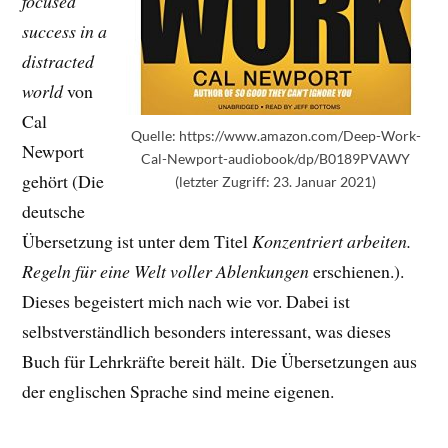
focused
success in a
distracted
world
von
Cal
Quelle: https://www.amazon.com/Deep-Work-
Newport
Cal-Newport-audiobook/dp/B0189PVAWY
gehört (Die
(letzter Zugriff: 23. Januar 2021)
deutsche
Übersetzung ist unter dem Titel
Konzentriert arbeiten.
Regeln für eine Welt voller Ablenkungen
erschienen.).
Dieses begeistert mich nach wie vor. Dabei ist
selbstverständlich besonders interessant, was dieses
Buch für Lehrkräfte bereit hält. Die Übersetzungen aus
der englischen Sprache sind meine eigenen.