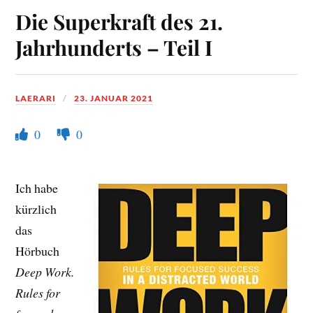
Die Superkraft des 21.
Jahrhunderts – Teil I
LAERARI
23. JANUAR 2021
0
0
Ich habe
kürzlich
das
Hörbuch
Deep Work.
Rules for