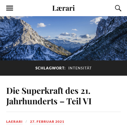
Lærari
SCHLAGWORT:
INTENSITÄT
Die Superkraft des 21.
Jahrhunderts – Teil VI
LAERARI
27. FEBRUAR 2021