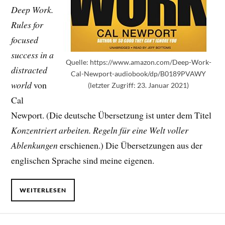
Deep Work.
Rules for
focused
success in a
Quelle: https://www.amazon.com/Deep-Work-
distracted
Cal-Newport-audiobook/dp/B0189PVAWY
world
von
(letzter Zugriff: 23. Januar 2021)
Cal
Newport. (Die deutsche Übersetzung ist unter dem Titel
Konzentriert arbeiten. Regeln für eine Welt voller
Ablenkungen
erschienen.) Die Übersetzungen aus der
englischen Sprache sind meine eigenen.
WEITERLESEN