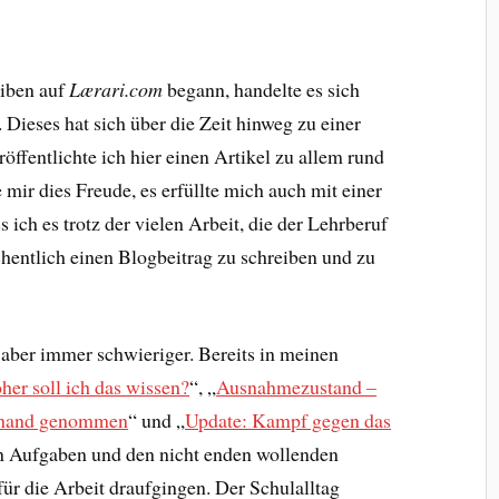
eiben auf
Lærari.com
begann, handelte es sich
 Dieses hat sich über die Zeit hinweg zu einer
öffentlichte ich hier einen Artikel zu allem rund
 mir dies Freude, es erfüllte mich auch mit einer
 ich es trotz der vielen Arbeit, die der Lehrberuf
chentlich einen Blogbeitrag zu schreiben und zu
aber immer schwieriger. Bereits in meinen
r soll ich das wissen?
“, „
Ausnahmezustand –
erhand genommen
“ und „
Update: Kampf gegen das
 an Aufgaben und den nicht enden wollenden
 für die Arbeit draufgingen. Der Schulalltag