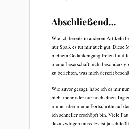
Abschließend…
Wie ich bereits in anderen Artikeln b
nur Spaß, es tut mir auch gut. Diese 
meinem Gedankengang freien Lauf la
meine Leserschaft nicht besonders gro
zu berichten, was mich derzeit beschä
Wie zuvor gesagt, habe ich es mir n
nicht mehr oder nur noch einen Tag et
immer über meine Fortschritte auf de
ich schneller erschöpft bin. Viele Pa
dazu zwingen muss. Es ist ja schließ