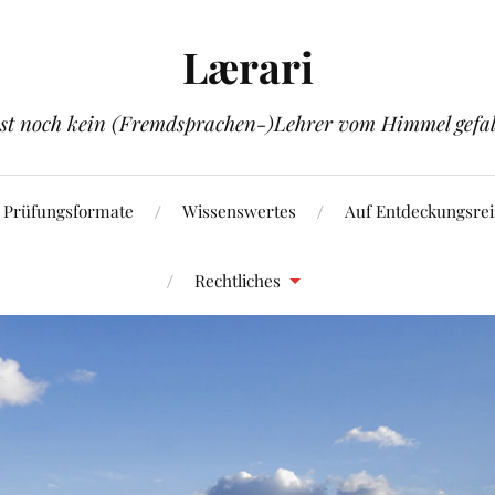
Lærari
ist noch kein (Fremdsprachen-)Lehrer vom Himmel gefal
Prüfungsformate
Wissenswertes
Auf Entdeckungsrei
Rechtliches