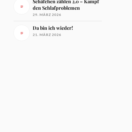
Schäfchen zählen 2.0 – Kampf
den Schlafproblemen
29. MÄRZ 2026
Da bin ich wieder!
21. MÄRZ 2026