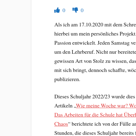
0
0
Als ich am 17.10.2020 mit dem Schr
hierbei um mein persönliches Projekt.
Passion entwickelt. Jeden Samstag ver
um den Lehrberuf. Nicht nur bereitete
gewissen Art von Stolz zu wissen, dass
mit sich bringt, dennoch schaffte, wö
publizieren.
Dieses Schuljahr 2022/23 wurde dies 
Artikeln „
Wie meine Woche war? Wohe
Das Arbeiten für die Schule hat Üb
Chaos
“ berichtete ich von der Fülle
Stunden, die dieses Schuljahr bereits