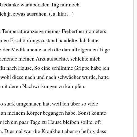
 Gedanke war aber, den Tag nur noch
ch ja etwas ausruhen. (Ja, klar…)
 Temperaturanzeige meines Fieberthermometers
einen Erschöpfungszustand handelte. Ich hatte
rotz der Medikamente auch die darauffolgenden Tage
henende meinen Arzt aufsuchte, schickte mich
ekt nach Hause. So eine schlimme Grippe habe ich
bwohl diese nach und nach schwächer wurde, hatte
h mit deren Nachwirkungen zu kämpfen.
o stark umgehauen hat, weil ich über so viele
an meinem Körper begangen habe. Sonst konnte
r ich ein paar Tage zu Hause bleiben sollte, oft
. Diesmal war die Krankheit aber so heftig, dass