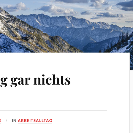
g gar nichts
3
IN
ARBEITSALLTAG