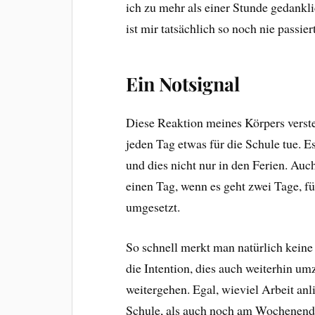
ich zu mehr als einer Stunde gedankli
ist mir tatsächlich so noch nie passie
Ein Notsignal
Diese Reaktion meines Körpers versteh
jeden Tag etwas für die Schule tue. Es
und dies nicht nur in den Ferien. Au
einen Tag, wenn es geht zwei Tage, f
umgesetzt.
So schnell merkt man natürlich kein
die Intention, dies auch weiterhin um
weitergehen. Egal, wieviel Arbeit anli
Schule, als auch noch am Wochenende 