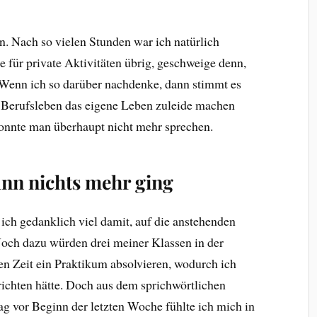
n. Nach so vielen Stunden war ich natürlich
 für private Aktivitäten übrig, geschweige denn,
 Wenn ich so darüber nachdenke, dann stimmt es
s Berufsleben das eigene Leben zuleide machen
onnte man überhaupt nicht mehr sprechen.
ann nichts mehr ging
ich gedanklich viel damit, auf die anstehenden
 Noch dazu würden drei meiner Klassen in der
en Zeit ein Praktikum absolvieren, wodurch ich
richten hätte. Doch aus dem sprichwörtlichen
ag vor Beginn der letzten Woche fühlte ich mich in