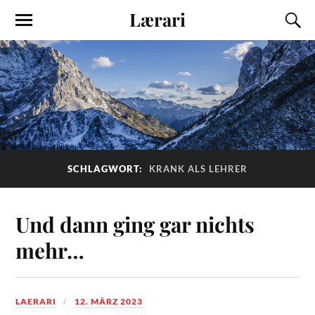
Lærari
SCHLAGWORT:
KRANK ALS LEHRER
Und dann ging gar nichts
mehr…
LAERARI
12. MÄRZ 2023