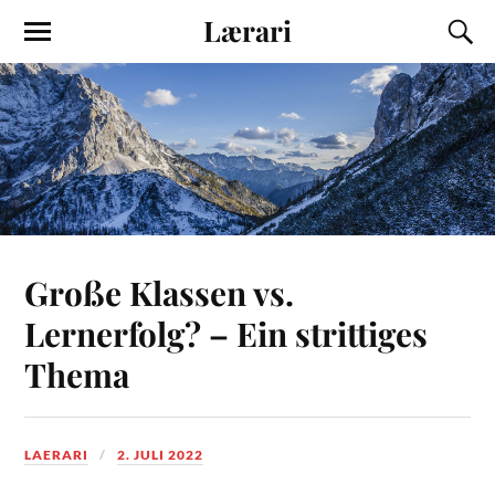
Lærari
Große Klassen vs.
Lernerfolg? – Ein strittiges
Thema
LAERARI
2. JULI 2022