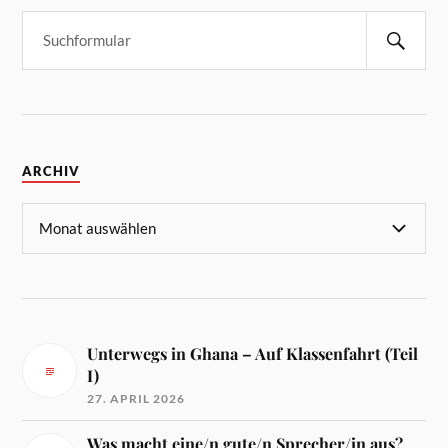
ARCHIV
Unterwegs in Ghana – Auf Klassenfahrt (Teil
I)
27. APRIL 2026
Was macht eine/n gute/n Sprecher/in aus?