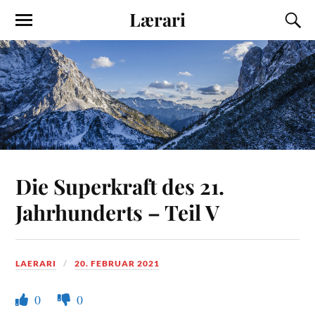
Lærari
Die Superkraft des 21.
Jahrhunderts – Teil V
LAERARI
20. FEBRUAR 2021
0
0