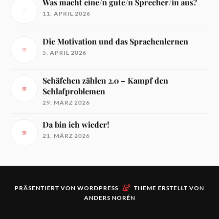
Was macht eine/n gute/n Sprecher/in aus?
11. APRIL 2026
Die Motivation und das Sprachenlernen
5. APRIL 2026
Schäfchen zählen 2.0 – Kampf den
Schlafproblemen
29. MÄRZ 2026
Da bin ich wieder!
21. MÄRZ 2026
&
PRÄSENTIERT VON
WORDPRESS
THEME ERSTELLT VON
ANDERS NORÉN