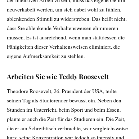
der intensiven Arbeit zu sein, muss das eigene Gehirn
neuverkabelt werden, um sich dabei wohl zu fühlen,
ablenkenden Stimuli zu widerstreben. Das heißt nicht,
dass Sie ablenkende Verhaltensweisen eliminieren
müssen. Es ist ausreichend, wenn man stattdessen die
Fähigkeiten dieser Verhaltensweisen eliminiert, die
eigene Aufmerksamkeit zu stehlen.
Arbeiten Sie wie Teddy Roosevelt
Theodore Roosevelt, 26. Präsident der USA, teilte
seinen Tag als Studierender bewusst ein. Neben den
Stunden im Unterricht, beim Sport und beim Essen,
plante er auch die Zeit für das Studieren ein. Die Zeit,
die er am Schreibtisch verbrachte, war vergleichsweise
kurz, seine Konzentration war jedoch so intensiv und