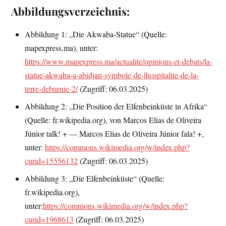
Abbildungsverzeichnis:
Abbildung 1: „Die Akwaba-Statue“ (Quelle:
mapexpress.ma), unter:
https://www.mapexpress.ma/actualite/opinions-et-debats/la-
statue-akwaba-a-abidjan-symbole-de-lhospitalite-de-la-
terre-deburnie-2/
(Zugriff: 06.03.2025)
Abbildung 2: „Die Position der Elfenbeinküste in Afrika“
(Quelle: fr.wikipedia.org), von Marcos Elias de Oliveira
Júnior talk! + — Marcos Elias de Oliveira Júnior fala! +,
unter:
https://commons.wikimedia.org/w/index.php?
curid=15556132
(Zugriff: 06.03.2025)
Abbildung 3: „Die Elfenbeinküste“ (Quelle:
fr.wikipedia.org),
unter:
https://commons.wikimedia.org/w/index.php?
curid=1968613
(Zugriff: 06.03.2025)