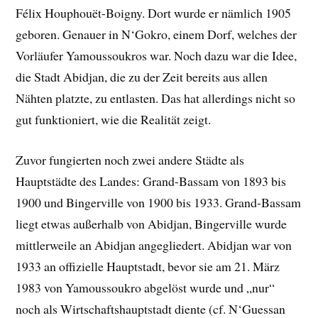
Félix Houphouët-Boigny. Dort wurde er nämlich 1905
geboren. Genauer in N‘Gokro, einem Dorf, welches der
Vorläufer Yamoussoukros war. Noch dazu war die Idee,
die Stadt Abidjan, die zu der Zeit bereits aus allen
Nähten platzte, zu entlasten. Das hat allerdings nicht so
gut funktioniert, wie die Realität zeigt.
Zuvor fungierten noch zwei andere Städte als
Hauptstädte des Landes: Grand-Bassam von 1893 bis
1900 und Bingerville von 1900 bis 1933. Grand-Bassam
liegt etwas außerhalb von Abidjan, Bingerville wurde
mittlerweile an Abidjan angegliedert. Abidjan war von
1933 an offizielle Hauptstadt, bevor sie am 21. März
1983 von Yamoussoukro abgelöst wurde und „nur“
noch als Wirtschaftshauptstadt diente (cf. N‘Guessan