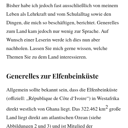
Bisher habe ich jedoch fast ausschließlich von meinem
Leben als Lehrkraft und vom Schulalltag sowie den
Dingen, die mich so beschäftigen, berichtet. Generelles
zum Land kam jedoch nur wenig zur Sprache. Auf
Wunsch einer Leserin werde ich dies nun aber
nachholen. Lassen Sie mich gerne wissen, welche
Themen Sie zu dem Land interessieren.
Generelles zur Elfenbeinküste
Allgemein sollte bekannt sein, dass die Elfenbeinküste
(offiziell: „République de Côte d‘Ivoire“) in Westafrika
2
direkt westlich von Ghana liegt. Das 322.462 km
große
Land liegt direkt am atlantischen Ozean (siehe
Abbildungen 2 und 3) und ist Mitglied der