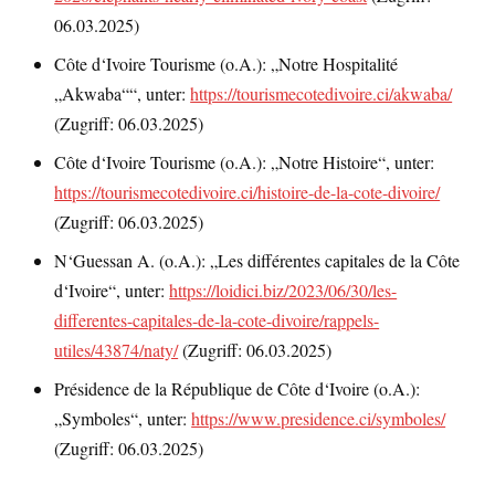
06.03.2025)
Côte d‘Ivoire Tourisme (o.A.): „Notre Hospitalité
„Akwaba““, unter:
https://tourismecotedivoire.ci/akwaba/
(Zugriff: 06.03.2025)
Côte d‘Ivoire Tourisme (o.A.): „Notre Histoire“, unter:
https://tourismecotedivoire.ci/histoire-de-la-cote-divoire/
(Zugriff: 06.03.2025)
N‘Guessan A. (o.A.): „Les différentes capitales de la Côte
d‘Ivoire“, unter:
https://loidici.biz/2023/06/30/les-
differentes-capitales-de-la-cote-divoire/rappels-
utiles/43874/naty/
(Zugriff: 06.03.2025)
Présidence de la République de Côte d‘Ivoire (o.A.):
„Symboles“, unter:
https://www.presidence.ci/symboles/
(Zugriff: 06.03.2025)