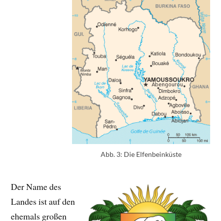
Abb. 3: Die Elfenbeinküste
Der Name des
Landes ist auf den
ehemals großen