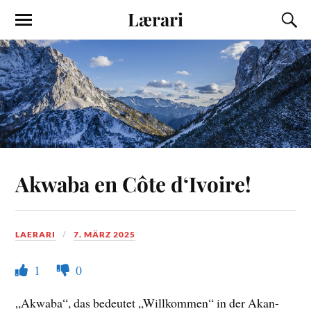
Lærari
Akwaba en Côte d‘Ivoire!
LAERARI
7. MÄRZ 2025
1
0
„Akwaba“, das bedeutet „Willkommen“ in der Akan-