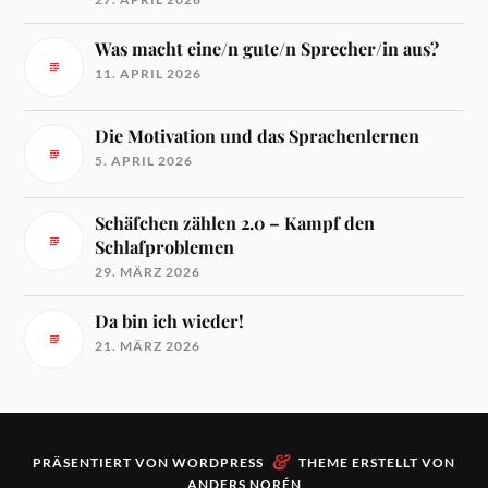
Was macht eine/n gute/n Sprecher/in aus?
11. APRIL 2026
Die Motivation und das Sprachenlernen
5. APRIL 2026
Schäfchen zählen 2.0 – Kampf den
Schlafproblemen
29. MÄRZ 2026
Da bin ich wieder!
21. MÄRZ 2026
&
PRÄSENTIERT VON
WORDPRESS
THEME ERSTELLT VON
ANDERS NORÉN