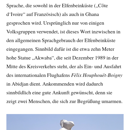
Sprache, die sowohl in der Elfenbeinküste („Côte
d‘Ivoire“ auf Französisch) als auch in Ghana
gesprochen wird. Ursprünglich nur von einigen
Volksgruppen verwendet, ist dieses Wort inzwischen in
den allgemeinen Sprachgebrauch der Elfenbeinküste
eingegangen. Sinnbild dafür ist die etwa zehn Meter
hohe Statue „Akwaba“, die seit Dezember 1989 in der
Mitte des Kreisverkehrs steht, der als Ein- und Ausfahrt
des internationalen Flughafens
Félix Houphouët-Boigny
in Abidjan dient. Ankommenden wird dadurch
sinnbildlich eine gute Ankunft gewünscht, denn sie
zeigt zwei Menschen, die sich zur Begrüßung umarmen.