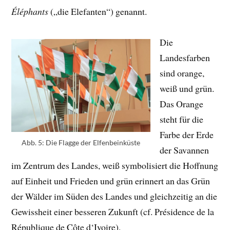
Éléphants
(„die Elefanten“) genannt.
Die
Landesfarben
sind orange,
weiß und grün.
Das Orange
steht für die
Farbe der Erde
Abb. 5: Die Flagge der Elfenbeinküste
der Savannen
im Zentrum des Landes, weiß symbolisiert die Hoffnung
auf Einheit und Frieden und grün erinnert an das Grün
der Wälder im Süden des Landes und gleichzeitig an die
Gewissheit einer besseren Zukunft (cf. Présidence de la
République de Côte d‘Ivoire).