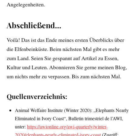
Angelegenheiten.
Abschließend…
Voilà! Das ist das Ende meines ersten Überblicks über
die Elfenbeinküste. Beim nächsten Mal gibt es mehr
zum Land. Seien Sie gespannt auf Artikel zu Essen,
Kultur und Leuten. Abonnieren Sie gerne meinen Blog,
um nichts mehr zu verpassen. Bis zum nächsten Mal.
Quellenverzeichnis:
Animal Welfaire Institute (Winter 2020): „Elephants Nearly
Eliminated in Ivory Coast“, Bulletin trimestriel de l’AWI,
unter:
https://awionline.org/awi-quarterly/winter-
2020/elephants-nearly-eliminated-ivory-coast
(Zugriff: