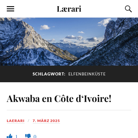
Lærari
SCHLAGWORT:
ELFENBEINKÜSTE
Akwaba en Côte d‘Ivoire!
LAERARI
7. MÄRZ 2025
1
0