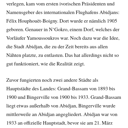
verlegen, kam vom ersten ivorischen Präsidenten und
Namensgeber des internationalen Flughafens Abidjans:
Félix Houphouët-Boigny. Dort wurde er nämlich 1905
geboren. Genauer in N‘Gokro, einem Dorf, welches der
Vorläufer Yamoussoukros war. Noch dazu war die Idee,
die Stadt Abidjan, die zu der Zeit bereits aus allen
Nähten platzte, zu entlasten. Das hat allerdings nicht so
gut funktioniert, wie die Realität zeigt.
Zuvor fungierten noch zwei andere Städte als
Hauptstädte des Landes: Grand-Bassam von 1893 bis
1900 und Bingerville von 1900 bis 1933. Grand-Bassam
liegt etwas außerhalb von Abidjan, Bingerville wurde
mittlerweile an Abidjan angegliedert. Abidjan war von
1933 an offizielle Hauptstadt, bevor sie am 21. März