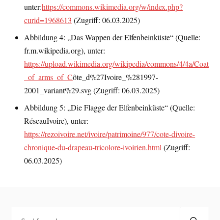
unter:
https://commons.wikimedia.org/w/index.php?
curid=1968613
(Zugriff: 06.03.2025)
Abbildung 4: „Das Wappen der Elfenbeinküste“ (Quelle:
fr.m.wikipedia.org), unter:
https://upload.wikimedia.org/wikipedia/commons/4/4a/Coat
_of_arms_of_C
ôte_d%27Ivoire_%281997-
2001_variant%29.svg (Zugriff: 06.03.2025)
Abbildung 5: „Die Flagge der Elfenbeinküste“ (Quelle:
RéseauIvoire), unter:
https://rezoivoire.net/ivoire/patrimoine/977/cote-divoire-
chronique-du-drapeau-tricolore-ivoirien.html
(Zugriff:
06.03.2025)