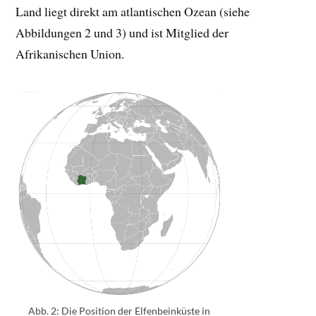
Land liegt direkt am atlantischen Ozean (siehe
Abbildungen 2 und 3) und ist Mitglied der
Afrikanischen Union.
Abb. 2: Die Position der Elfenbeinküste in