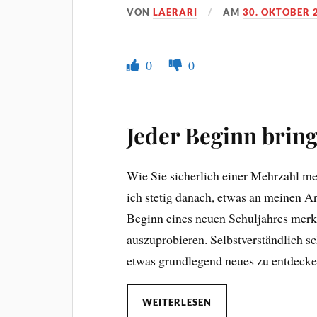
VON
LAERARI
AM
30. OKTOBER 
0
0
Jeder Beginn bring
Wie Sie sicherlich einer Mehrzahl me
ich stetig danach, etwas an meinen A
Beginn eines neuen Schuljahres merke
auszuprobieren. Selbstverständlich sc
etwas grundlegend neues zu entdecke
WEITERLESEN