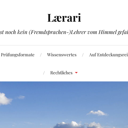
Lærari
ist noch kein (Fremdsprachen-)Lehrer vom Himmel gefal
Prüfungsformate
Wissenswertes
Auf Entdeckungsrei
Rechtliches