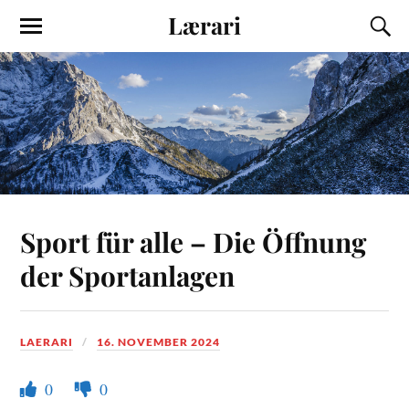
Lærari
Sport für alle – Die Öffnung
der Sportanlagen
LAERARI
16. NOVEMBER 2024
0
0