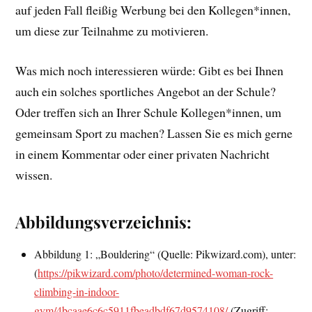
auf jeden Fall fleißig Werbung bei den Kollegen*innen,
um diese zur Teilnahme zu motivieren.
Was mich noch interessieren würde: Gibt es bei Ihnen
auch ein solches sportliches Angebot an der Schule?
Oder treffen sich an Ihrer Schule Kollegen*innen, um
gemeinsam Sport zu machen? Lassen Sie es mich gerne
in einem Kommentar oder einer privaten Nachricht
wissen.
Abbildungsverzeichnis:
Abbildung 1: „Bouldering“ (Quelle: Pikwizard.com), unter:
(
https://pikwizard.com/photo/determined-woman-rock-
climbing-in-indoor-
gym/4bcaae6c6c5911fbeadbdf67d9574108/
(Zugriff: