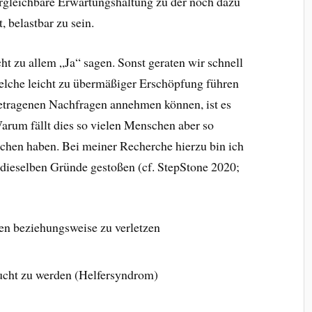
ergleichbare Erwartungshaltung zu der noch dazu
, belastbar zu sein.
ht zu allem „Ja“ sagen. Sonst geraten wir schnell
 welche leicht zu übermäßiger Erschöpfung führen
getragenen Nachfragen annehmen können, ist es
Warum fällt dies so vielen Menschen aber so
chen haben. Bei meiner Recherche hierzu bin ich
dieselben Gründe gestoßen (cf. StepStone 2020;
en beziehungsweise zu verletzen
ucht zu werden (Helfersyndrom)
n