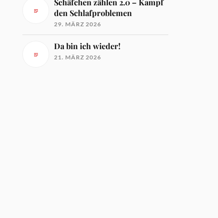
Schäfchen zählen 2.0 – Kampf
den Schlafproblemen
29. MÄRZ 2026
Da bin ich wieder!
21. MÄRZ 2026