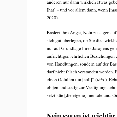
anderen nur dann wirklich etwas geb
[hat] – und vor allem dann, wenn [ma
2020).
Basiert Ihre Angst, Nein zu sagen au
sich gut überlegen, ob Sie dies wirk
nur auf Grundlage Ihres Jasagens gem
aufrichtigen, ehrlichen Beziehungen e
von Handlungen, sondern auf der Basi
darf nicht falsch verstanden werden.
einen Gefallen tun [soll]“ (
ibid.
). Ech
ob jemand stetig zur Verfügung steht
setzt, die [die eigene] mentale und k
Nein sagen ist wichtig