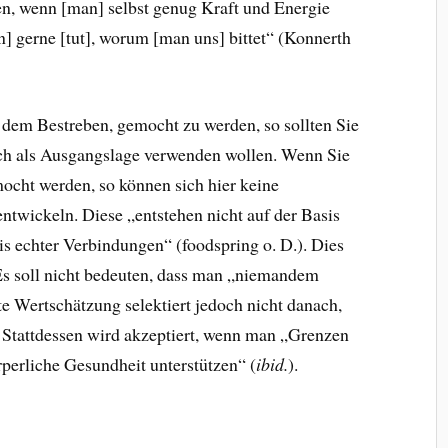
en, wenn [man] selbst genug Kraft und Energie
n] gerne [tut], worum [man uns] bittet“ (Konnerth
f dem Bestreben, gemocht zu werden, so sollten Sie
lich als Ausgangslage verwenden wollen. Wenn Sie
ocht werden, so können sich hier keine
ntwickeln. Diese „entstehen nicht auf der Basis
s echter Verbindungen“ (foodspring o. D.). Dies
 Es soll nicht bedeuten, dass man „niemandem
te Wertschätzung selektiert jedoch nicht danach,
. Stattdessen wird akzeptiert, wenn man „Grenzen
örperliche Gesundheit unterstützen“ (
ibid.
).