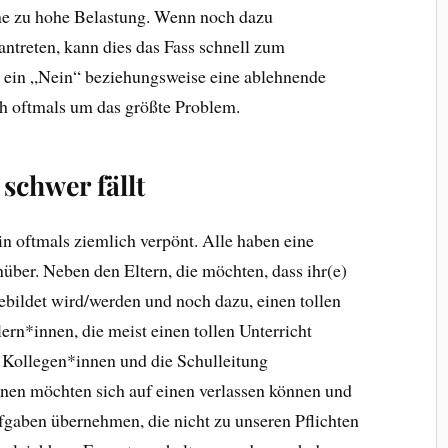
ine zu hohe Belastung. Wenn noch dazu
antreten, kann dies das Fass schnell zum
r ein „Nein“ beziehungsweise eine ablehnende
ch oftmals um das größte Problem.
schwer fällt
n oftmals ziemlich verpönt. Alle haben eine
ber. Neben den Eltern, die möchten, dass ihr(e)
ebildet wird/werden und noch dazu, einen tollen
ern*innen, die meist einen tollen Unterricht
 Kollegen*innen und die Schulleitung
nen möchten sich auf einen verlassen können und
ufgaben übernehmen, die nicht zu unseren Pflichten