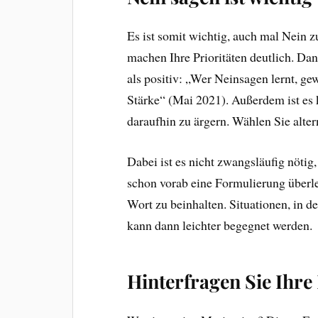
Es ist somit wichtig, auch mal Nein 
machen Ihre Prioritäten deutlich. Da
als positiv: „Wer Neinsagen lernt, ge
Stärke“ (Mai 2021). Außerdem ist es k
daraufhin zu ärgern. Wählen Sie alter
Dabei ist es nicht zwangsläufig nöti
schon vorab eine Formulierung überle
Wort zu beinhalten. Situationen, in d
kann dann leichter begegnet werden.
Hinterfragen Sie Ihre