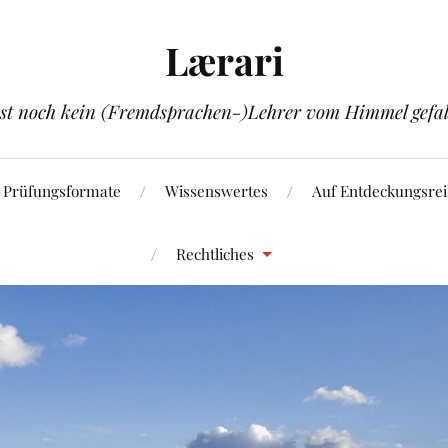
Lærari
ist noch kein (Fremdsprachen-)Lehrer vom Himmel gefal
Prüfungsformate
Wissenswertes
Auf Entdeckungsrei
Rechtliches