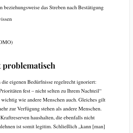
n beziehungsweise das Streben nach Bestätigung
wissen
(FOMO)
st problematisch
 die eigenen Bedürfnisse regelrecht ignoriert:
rioritäten fest – nicht selten zu Ihrem Nachteil“
o wichtig wie andere Menschen auch. Gleiches gilt
 mehr zur Verfügung stehen als andere Menschen.
raftreserven haushalten, die ebenfalls nicht
ulehnen ist somit legitim. Schließlich „kann [man]