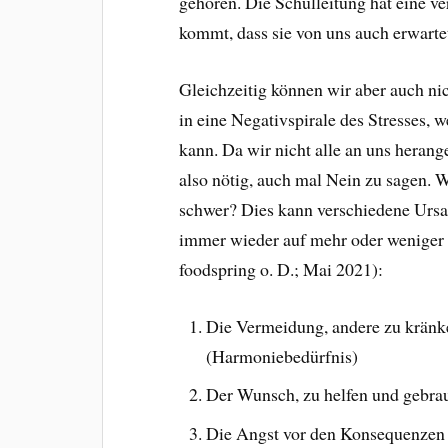
gehören. Die Schulleitung hat eine v
kommt, dass sie von uns auch erwartet
Gleichzeitig können wir aber auch nic
in eine Negativspirale des Stresses,
kann. Da wir nicht alle an uns heran
also nötig, auch mal Nein zu sagen. 
schwer? Dies kann verschiedene Ursa
immer wieder auf mehr oder weniger 
foodspring o. D.; Mai 2021):
Die Vermeidung, andere zu kränk
(Harmoniebedürfnis)
Der Wunsch, zu helfen und gebra
Die Angst vor den Konsequenze