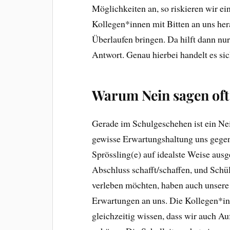
Möglichkeiten an, so riskieren wir e
Kollegen*innen mit Bitten an uns her
Überlaufen bringen. Da hilft dann nu
Antwort. Genau hierbei handelt es si
Warum Nein sagen oft 
Gerade im Schulgeschehen ist ein Nei
gewisse Erwartungshaltung uns gegenü
Sprössling(e) auf idealste Weise ausg
Abschluss schafft/schaffen, und Schül
verleben möchten, haben auch unsere
Erwartungen an uns. Die Kollegen*in
gleichzeitig wissen, dass wir auch A