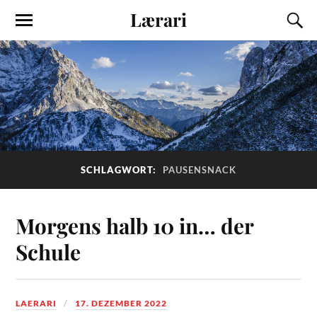
Lærari
SCHLAGWORT:
PAUSENSNACK
Morgens halb 10 in… der
Schule
LAERARI
17. DEZEMBER 2022