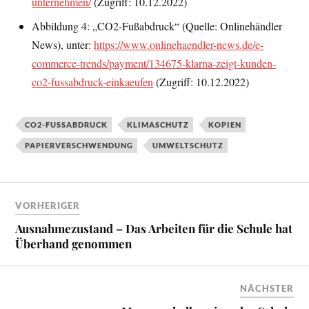
unternehmen/
(Zugriff: 10.12.2022)
Abbildung 4: „CO2-Fußabdruck“ (Quelle: Onlinehändler
News), unter:
https://www.onlinehaendler-news.de/e-
commerce-trends/payment/134675-klarna-zeigt-kunden-
co2-fussabdruck-einkaeufen
(Zugriff: 10.12.2022)
CO2-FUSSABDRUCK
KLIMASCHUTZ
KOPIEN
PAPIERVERSCHWENDUNG
UMWELTSCHUTZ
VORHERIGER
Ausnahmezustand – Das Arbeiten für die Schule hat
Überhand genommen
NÄCHSTER