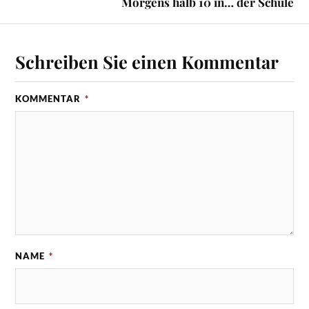
Morgens halb 10 in… der Schule
Schreiben Sie einen Kommentar
KOMMENTAR
*
NAME
*