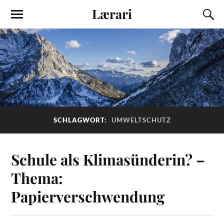
Lærari
SCHLAGWORT:
UMWELTSCHUTZ
Schule als Klimasünderin? –
Thema:
Papierverschwendung