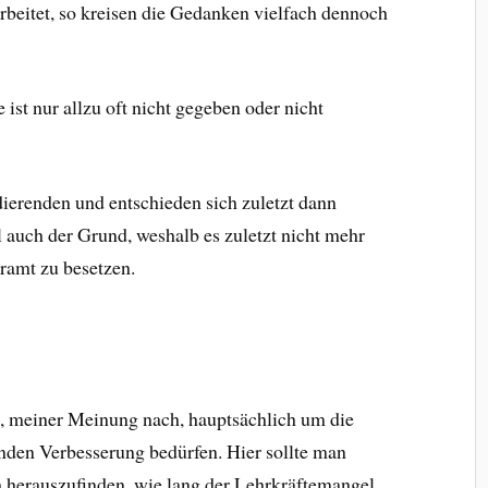
rbeitet, so kreisen die Gedanken vielfach dennoch
st nur allzu oft nicht gegeben oder nicht
ierenden und entschieden sich zuletzt dann
 auch der Grund, weshalb es zuletzt nicht mehr
hramt zu besetzen.
t, meiner Meinung nach, hauptsächlich um die
nden Verbesserung bedürfen. Hier sollte man
ch herauszufinden, wie lang der Lehrkräftemangel