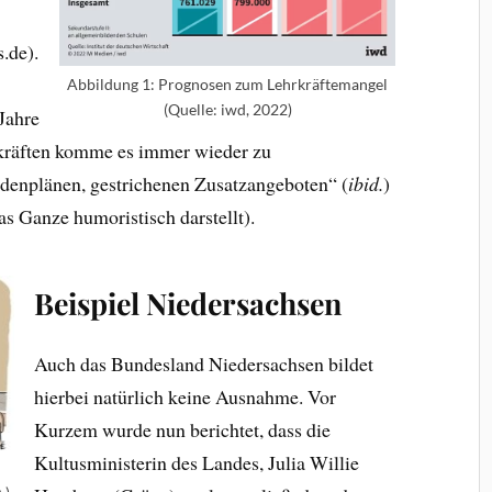
.de).
Abbildung 1: Prognosen zum Lehrkräftemangel
(Quelle: iwd, 2022)
Jahre
rkräften komme es immer wieder zu
ndenplänen, gestrichenen Zusatzangeboten“ (
ibid.
)
as Ganze humoristisch darstellt).
Beispiel Niedersachsen
Auch das Bundesland Niedersachsen bildet
hierbei natürlich keine Ausnahme. Vor
Kurzem wurde nun berichtet, dass die
Kultusministerin des Landes, Julia Willie