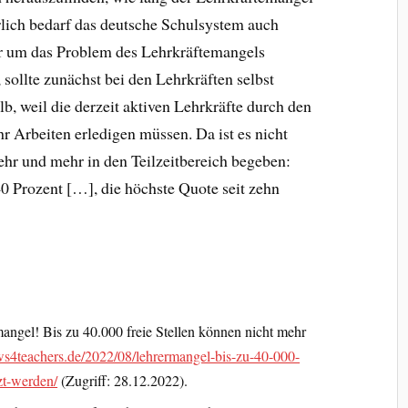
lich bedarf das deutsche Schulsystem auch
er um das Problem des Lehrkräftemangels
 sollte zunächst bei den Lehrkräften selbst
, weil die derzeit aktiven Lehrkräfte durch den
 Arbeiten erledigen müssen. Da ist es nicht
ehr und mehr in den Teilzeitbereich begeben:
0 Prozent […], die höchste Quote seit zehn
ngel! Bis zu 40.000 freie Stellen können nicht mehr
s4teachers.de/2022/08/lehrermangel-bis-zu-40-000-
zt-werden/
(Zugriff: 28.12.2022).