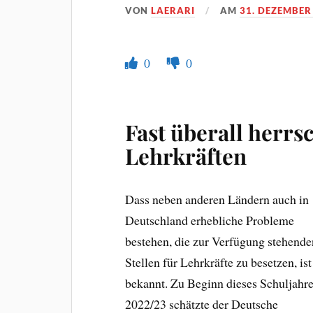
VON
LAERARI
AM
31. DEZEMBER
0
0
Fast überall herrs
Lehrkräften
Dass neben anderen Ländern auch in
Deutschland erhebliche Probleme
bestehen, die zur Verfügung stehende
Stellen für Lehrkräfte zu besetzen, ist
bekannt. Zu Beginn dieses Schuljahr
2022/23 schätzte der Deutsche