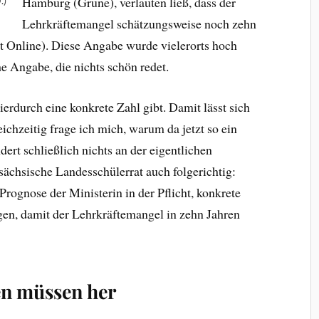
Hamburg (Grüne), verlauten ließ, dass der
.)
Lehrkräftemangel schätzungsweise noch zehn
it Online). Diese Angabe wurde vielerorts hoch
he Angabe, die nichts schön redet.
hierdurch eine konkrete Zahl gibt. Damit lässt sich
eichzeitig frage ich mich, warum da jetzt so ein
rt schließlich nichts an der eigentlichen
sächsische Landesschülerrat auch folgerichtig:
rognose der Ministerin in der Pflicht, konkrete
en, damit der Lehrkräftemangel in zehn Jahren
 müssen her