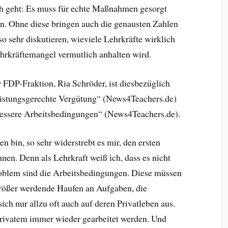
ch geht: Es muss für echte Maßnahmen gesorgt
n. Ohne diese bringen auch die genausten Zahlen
o sehr diskutieren, wieviele Lehrkräfte wirklich
hrkräftemangel vermutlich anhalten wird.
 FDP-Fraktion, Ria Schröder, ist diesbezüglich
eistungsgerechte Vergütung“ (News4Teachers.de)
„bessere Arbeitsbedingungen“ (News4Teachers.de).
n bin, so sehr widerstrebt es mir, den ersten
nen. Denn als Lehrkraft weiß ich, dass es nicht
roblem sind die Arbeitsbedingungen. Diese müssen
rößer werdende Haufen an Aufgaben, die
ich nur allzu oft auch auf deren Privatleben aus.
Privatem immer wieder gearbeitet werden. Und