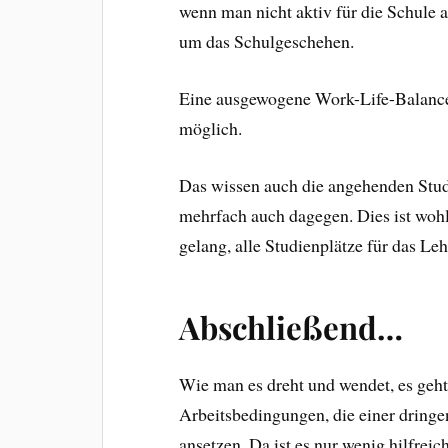
wenn man nicht aktiv für die Schule a
um das Schulgeschehen.
Eine ausgewogene Work-Life-Balance i
möglich.
Das wissen auch die angehenden Stud
mehrfach auch dagegen. Dies ist wohl
gelang, alle Studienplätze für das Le
Abschließend…
Wie man es dreht und wendet, es geh
Arbeitsbedingungen, die einer dringe
ansetzen. Da ist es nur wenig hilfrei