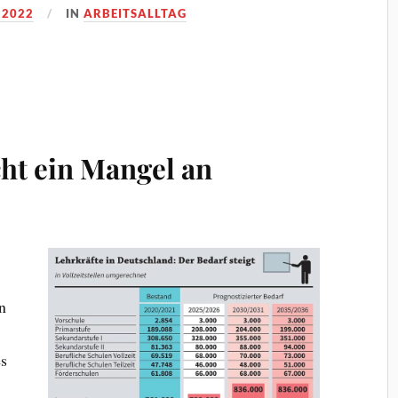
 2022
IN
ARBEITSALLTAG
cht ein Mangel an
n
es