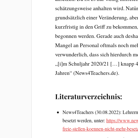
schätzungsweise anhalten wird. Natür
grundsätzlich einer Veränderung, ab
kurzfristig in den Griff zu bekommen,
begonnen werden. Gerade auch deshalb
Mangel an Personal oftmals noch mehr
verwunderlich, dass sich hierdurch m
„[i]m Schuljahr 2020/21 […] knapp 4
Jahren“ (News4Teachers.de).
Literaturverzeichnis:
News4Teachers (30.08.2022): Lehrerma
besetzt werden, unter:
https://www.new
freie-stellen-koennen-nicht-mehr-beset