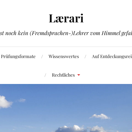
Lærari
ist noch kein (Fremdsprachen-)Lehrer vom Himmel gefal
Prüfungsformate
Wissenswertes
Auf Entdeckungsrei
Rechtliches