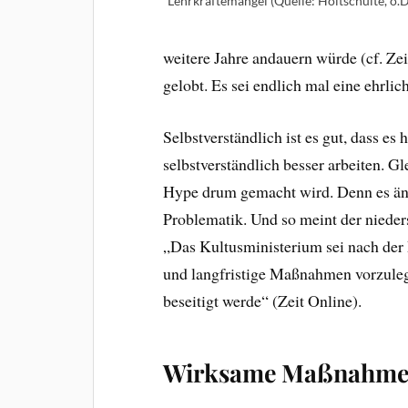
Lehrkräftemangel (Quelle: Holtschulte, o.D
weitere Jahre andauern würde (cf. Ze
gelobt. Es sei endlich mal eine ehrlic
Selbstverständlich ist es gut, dass es 
selbstverständlich besser arbeiten. Gl
Hype drum gemacht wird. Denn es ände
Problematik. Und so meint der nieder
„Das Kultusministerium sei nach der P
und langfristige Maßnahmen vorzuleg
beseitigt werde“ (Zeit Online).
Wirksame Maßnahmen