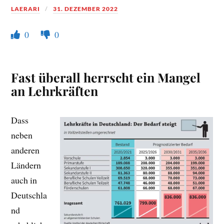
LAERARI
31. DEZEMBER 2022
0
0
Fast überall herrscht ein Mangel
an Lehrkräften
Dass
neben
anderen
Ländern
auch in
Deutschla
nd