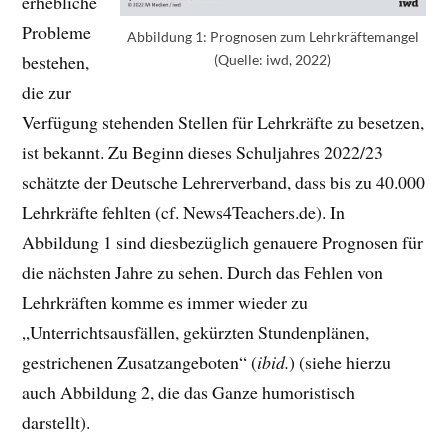
erhebliche
Probleme
Abbildung 1: Prognosen zum Lehrkräftemangel
bestehen,
(Quelle: iwd, 2022)
die zur
Verfügung stehenden Stellen für Lehrkräfte zu besetzen,
ist bekannt. Zu Beginn dieses Schuljahres 2022/23
schätzte der Deutsche Lehrerverband, dass bis zu 40.000
Lehrkräfte fehlten (cf. News4Teachers.de). In
Abbildung 1 sind diesbezüglich genauere Prognosen für
die nächsten Jahre zu sehen. Durch das Fehlen von
Lehrkräften komme es immer wieder zu
„Unterrichtsausfällen, gekürzten Stundenplänen,
gestrichenen Zusatzangeboten“ (
ibid.
) (siehe hierzu
auch Abbildung 2, die das Ganze humoristisch
darstellt).