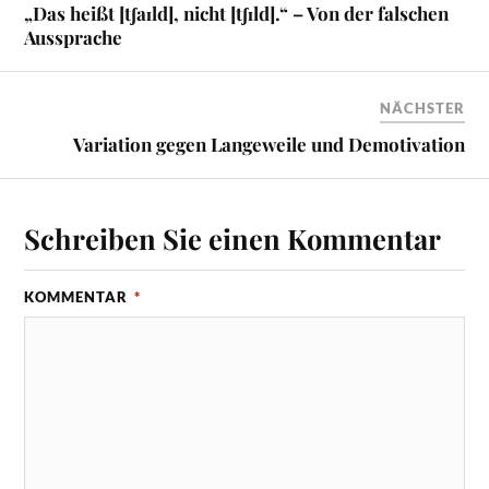
„Das heißt [tʃaɪld], nicht [tʃɪld].“ – Von der falschen
Aussprache
NÄCHSTER
Variation gegen Langeweile und Demotivation
Schreiben Sie einen Kommentar
KOMMENTAR
*