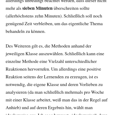
allerdings unbedingt beachtet werden, dass dieser nicht
sieben Minuten
mehr als
überschreiten sollte
(allerhöchstens zehn Minuten). Schließlich soll noch
genügend Zeit verbleiben, um das eigentliche Thema
behandeln zu können.
Des Weiteren gilt es, die Methoden anhand der
jeweiligen Klasse auszuwählen. Schließlich kann eine
einzelne Methode eine Vielzahl unterschiedlicher
Reaktionen hervorrufen. Um allerdings eine positive
Reaktion seitens der Lernenden zu erzeugen, ist es
notwendig, die eigene Klasse und deren Vorlieben zu
analysieren (da man schließlich mehrmals pro Woche
mit einer Klasse arbeitet, weiß man das in der Regel auf
Anhieb) und auf deren Ergebnis hin, wählt man
idealerweise aus. Ich sage bewusst „idealerweise“, denn