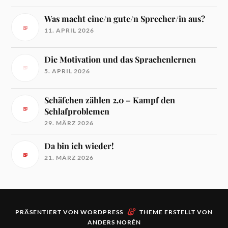
Was macht eine/n gute/n Sprecher/in aus?
11. APRIL 2026
Die Motivation und das Sprachenlernen
5. APRIL 2026
Schäfchen zählen 2.0 – Kampf den
Schlafproblemen
29. MÄRZ 2026
Da bin ich wieder!
21. MÄRZ 2026
&
PRÄSENTIERT VON
WORDPRESS
THEME ERSTELLT VON
ANDERS NORÉN