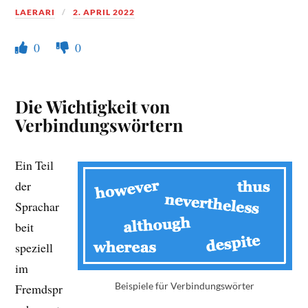
LAERARI
2. APRIL 2022
0
0
Die Wichtigkeit von
Verbindungswörtern
Ein Teil
der
Sprachar
beit
speziell
im
Beispiele für Verbindungswörter
Fremdspr