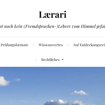
Lærari
ist noch kein (Fremdsprachen-)Lehrer vom Himmel gefal
Prüfungsformate
Wissenswertes
Auf Entdeckungsrei
Rechtliches