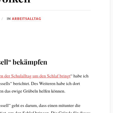
IN
ARBEITSALLTAG
ell“ bekämpfen
n der Schulalltag um den Schlaf bringt
“ habe ich
ells“ berichtet. Des Weiteren habe ich dort
egen das ewige Grübeln helfen können.
ell“ geht es darum, dass einen mitunter die
tigt, um den Schlaf bringen. Die Gründe für dieses