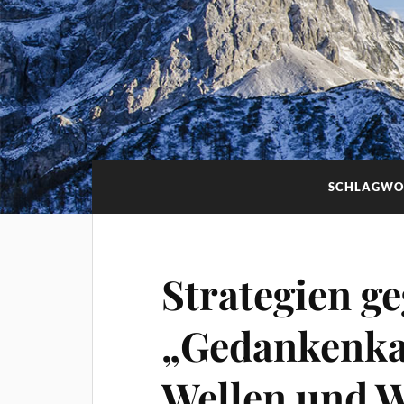
SCHLAGWO
Strategien g
„Gedankenkar
Wellen und 