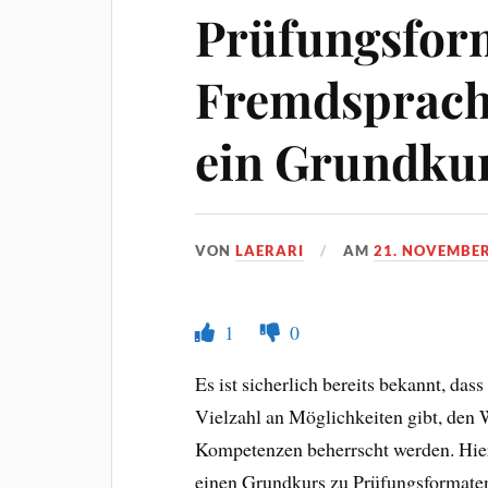
Prüfungsfor
Fremdsprach
ein Grundku
VON
LAERARI
AM
21. NOVEMBER
1
0
Es ist sicherlich bereits bekannt, da
Vielzahl an Möglichkeiten gibt, den 
Kompetenzen beherrscht werden. Hier
einen Grundkurs zu Prüfungsformate