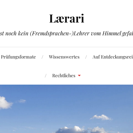
Lærari
ist noch kein (Fremdsprachen-)Lehrer vom Himmel gefal
Prüfungsformate
Wissenswertes
Auf Entdeckungsrei
Rechtliches