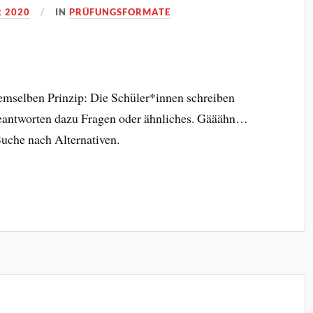
 2020
IN
PRÜFUNGSFORMATE
emselben Prinzip: Die Schüler*innen schreiben
 beantworten dazu Fragen oder ähnliches. Gääähn…
Suche nach Alternativen.