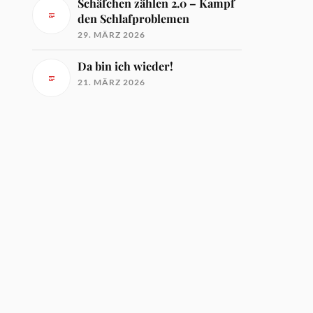
Schäfchen zählen 2.0 – Kampf
den Schlafproblemen
29. MÄRZ 2026
Da bin ich wieder!
21. MÄRZ 2026