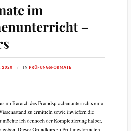
mate im
enunterricht –
rs
 2020
IN
PRÜFUNGSFORMATE
ss es im Bereich des Fremdsprachenunterrichts eine
Wissensstand zu ermitteln sowie inwiefern die
 möchte ich dennoch der Komplettierung halber,
n geben.
Dieser Grundkurs zu Prüfungsformaten