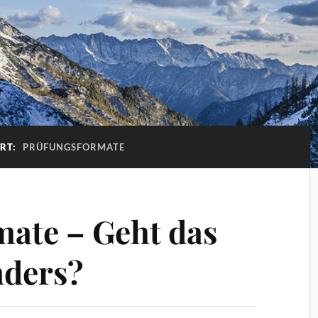
RT:
PRÜFUNGSFORMATE
ate – Geht das
nders?