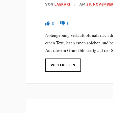
VON
LAERARI
AM
28. NOVEMBER
0
0
Notengebung verläuft oftmals nach d
einen Text, lesen einen solchen und
Aus diesem Grund bin stetig auf der 
WEITERLESEN