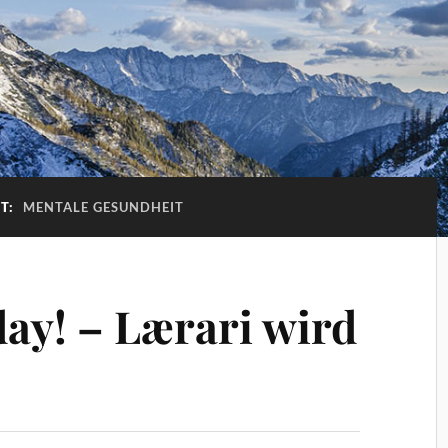
T:
MENTALE GESUNDHEIT
ay! – Lærari wird