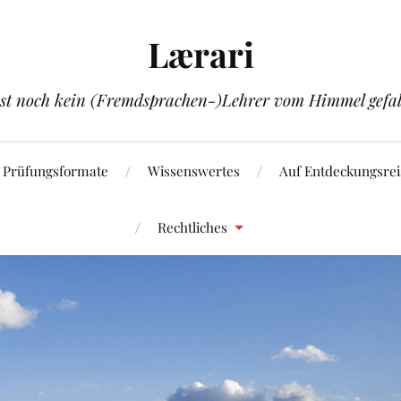
Lærari
ist noch kein (Fremdsprachen-)Lehrer vom Himmel gefal
Prüfungsformate
Wissenswertes
Auf Entdeckungsrei
Rechtliches