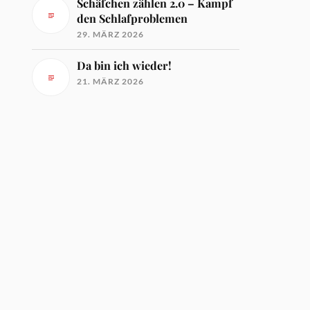
Schäfchen zählen 2.0 – Kampf
den Schlafproblemen
29. MÄRZ 2026
Da bin ich wieder!
21. MÄRZ 2026