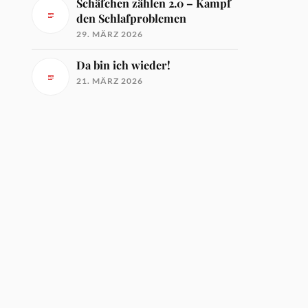
Schäfchen zählen 2.0 – Kampf
den Schlafproblemen
29. MÄRZ 2026
Da bin ich wieder!
21. MÄRZ 2026