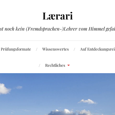
Lærari
ist noch kein (Fremdsprachen-)Lehrer vom Himmel gefal
Prüfungsformate
Wissenswertes
Auf Entdeckungsrei
Rechtliches