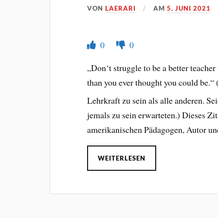
VON
LAERARI
AM
5. JUNI 2021
0
0
„Don‘t struggle to be a better teacher
than you ever thought you could be.“ 
Lehrkraft zu sein als alle anderen. Se
jemals zu sein erwarteten.) Dieses Z
amerikanischen Pädagogen, Autor un
WEITERLESEN