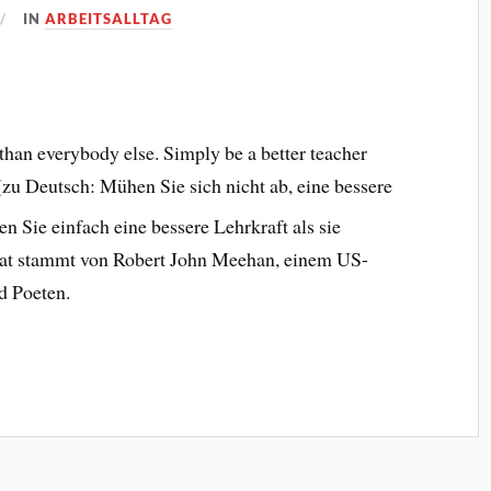
IN
ARBEITSALLTAG
 than everybody else. Simply be a better teacher
(zu Deutsch: Mühen Sie sich nicht ab, eine bessere
ien Sie einfach
eine bessere Lehrkraft als sie
itat stammt von Robert John Meehan, einem US-
d Poeten.