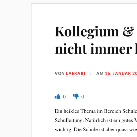
Kollegium & 
nicht immer 
VON
LAERARI
AM
16. JANUAR 2
0
0
Ein heikles Thema im Bereich Schule
Schulleitung. Natürlich ist ein gutes
wichtig. Die Schule ist aber quasi wi