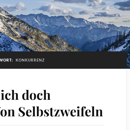
WORT:
KONKURRENZ
 ich doch
on Selbstzweifeln