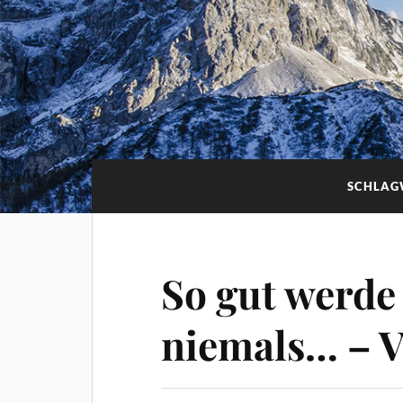
SCHLAG
So gut werde
niemals… – V