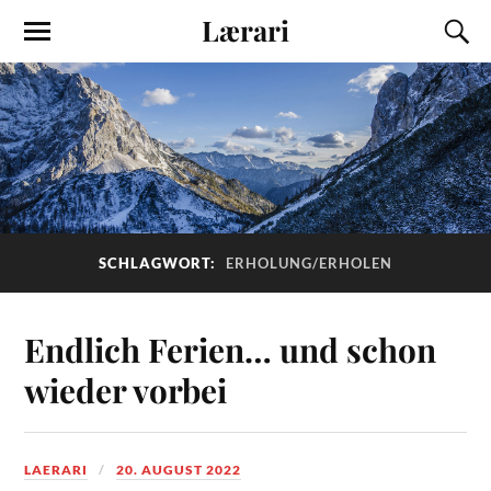
Lærari
SCHLAGWORT:
ERHOLUNG/ERHOLEN
Endlich Ferien… und schon
wieder vorbei
LAERARI
20. AUGUST 2022