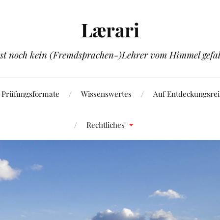
Lærari
ist noch kein (Fremdsprachen-)Lehrer vom Himmel gefal
Prüfungsformate
Wissenswertes
Auf Entdeckungsrei
Rechtliches