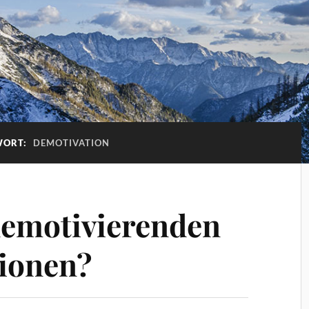
WORT:
DEMOTIVATION
demotivierenden
ionen?