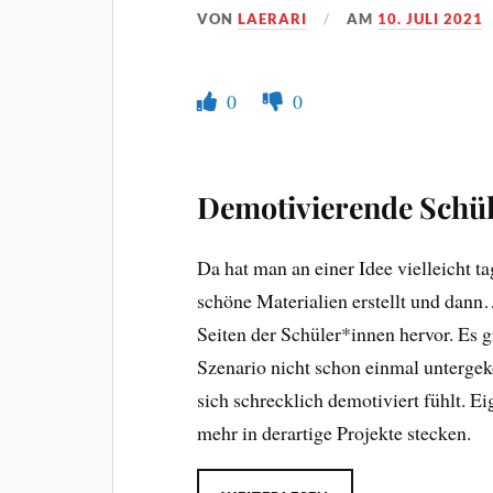
VON
LAERARI
AM
10. JULI 2021
0
0
Demotivierende Schül
Da hat man an einer Idee vielleicht ta
schöne Materialien erstellt und dann
Seiten der Schüler*innen hervor. Es 
Szenario nicht schon einmal unterge
sich schrecklich demotiviert fühlt. E
mehr in derartige Projekte stecken.