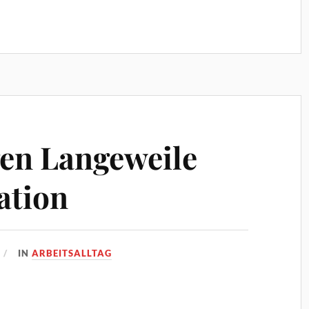
gen Langeweile
ation
IN
ARBEITSALLTAG