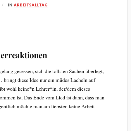
IN
ARBEITSALLTAG
erreaktionen
gelang gesessen, sich die tollsten Sachen überlegt,
… bringt diese Idee nur ein müdes Lächeln auf
gibt wohl keine*n Lehrer*in, der/dem dieses
kommen ist. Das Ende vom Lied ist dann, dass man
igentlich möchte man am liebsten keine Arbeit