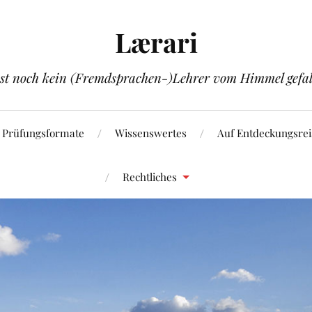
Lærari
ist noch kein (Fremdsprachen-)Lehrer vom Himmel gefal
Prüfungsformate
Wissenswertes
Auf Entdeckungsrei
Rechtliches