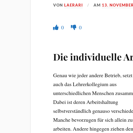
VON
LAERARI
AM
13. NOVEMBER
0
0
Die individuelle A
Genau wie jeder andere Betrieb, setzt
auch das Lehrerkollegium aus
unterschiedlichen Menschen zusamm
Dabei ist deren Arbeitshaltung
selbstverständlich genauso verschied
Manche bevorzugen für sich allein zu
arbeiten. Andere hingegen ziehen de