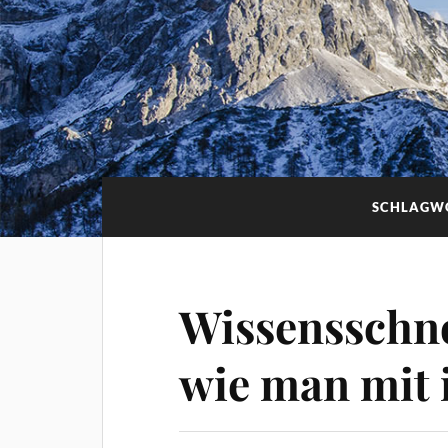
SCHLAGW
Wissensschn
wie man mit