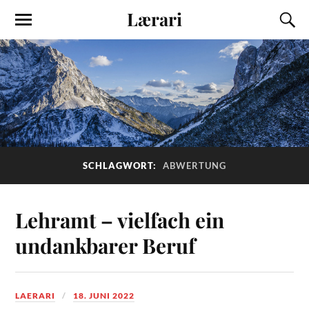
Lærari
SCHLAGWORT:
ABWERTUNG
Lehramt – vielfach ein
undankbarer Beruf
LAERARI
18. JUNI 2022