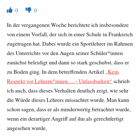
0
0
In der vergangenen Woche berichtete ich insbesondere
von einem Vorfall, der sich in einer Schule in Frankreich
zugetragen hat. Dabei wurde ein Sportlehrer im Rahmen
des Unterrichts vor den Augen seiner Schüler*innen
zunächst beleidigt und dann so stark geschubst, dass er
zu Boden ging. In dem betreffenden Artikel
„Kein
Respekt vor Lehrern*innen… – Unfassbarkeit“
schrieb
ich auch, dass dieses Verhalten deutlich zeigt, wie sehr
die Würde dieses Lehrers missachtet wurde. Man kann
schon sagen, dass er als minderwertig betrachtet wurde,
wenn ein derartiger Angriff auf ihn als gerechtfertigt
angesehen wurde.