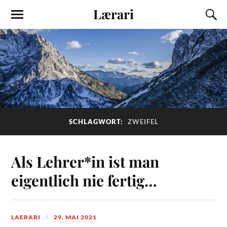
Lærari
SCHLAGWORT:
ZWEIFEL
Als Lehrer*in ist man
eigentlich nie fertig…
LAERARI
29. MAI 2021