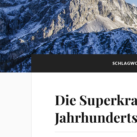
SCHLAGW
Die Superkraf
Jahrhunderts 