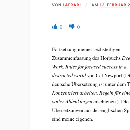
VON
LAERARI
AM
13. FEBRUAR 
0
0
Fortsetzung meiner sechsteiligen
Zusammenfassung des Hörbuchs
De
Work. Rules for focused success in a
distracted world
von Cal Newport (D
deutsche Übersetzung ist unter dem T
Konzentriert arbeiten. Regeln für ein
voller Ablenkungen
erschienen.). Die
Übersetzungen aus der englischen Sp
sind meine eigenen.