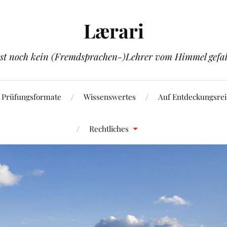
Lærari
ist noch kein (Fremdsprachen-)Lehrer vom Himmel gefal
Prüfungsformate
Wissenswertes
Auf Entdeckungsrei
Rechtliches