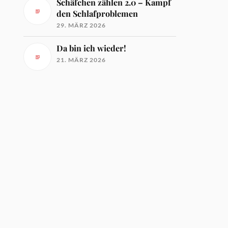
Schäfchen zählen 2.0 – Kampf
den Schlafproblemen
29. MÄRZ 2026
Da bin ich wieder!
21. MÄRZ 2026