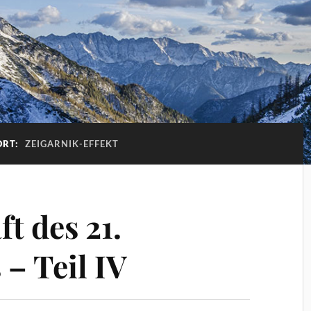
ORT:
ZEIGARNIK-EFFEKT
t des 21.
– Teil IV