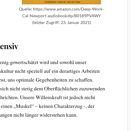
Quelle: https://www.amazon.com/Deep-Work-
Cal-Newport-audiobook/dp/B0189PVAWY
(letzter Zugriff: 23. Januar 2021)
tensiv
wenig gewertschätzt wird und sowohl unser
kultur nicht speziell auf ein derartiges Arbeiten
elbst, uns optimale Gegebenheiten zu schaffen.
sich nicht stetig dem Oberflächlichen zuzuwenden
ichten. Unsere Willenskraft ist jedoch nicht
m einen „Muskel“ – keinen Charakterzug -, der
ungen nicht länger widerstehen kann.